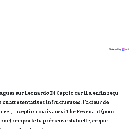
lagues sur Leonardo Di Caprio car il a enfin reçu
s quatre tentatives infructueuses, l’acteur de
street, Inception mais aussi The Revenant (pour
donc) remporte la précieuse statuette, ce que