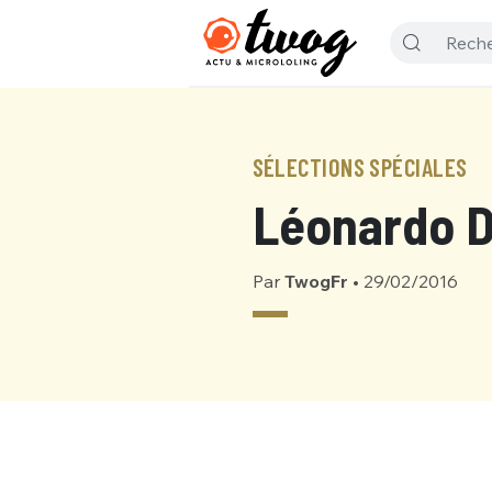
SÉLECTIONS SPÉCIALES
Léonardo D
Par
TwogFr
•
29/02/2016