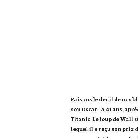
Faisons le deuil de nos b
son Oscar ! A 41 ans, aprè
Titanic, Le loup de Wall 
lequel il a reçu son prix 