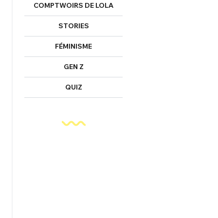
COMPTWOIRS DE LOLA
STORIES
FÉMINISME
GEN Z
QUIZ