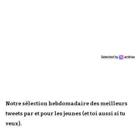
Un Thread
C'EST PARTI
Notre sélection hebdomadaire des meilleurs
tweets par et pour les jeunes (et toi aussi si tu
veux).