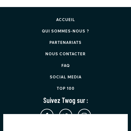
ACCUEIL
QUI SOMMES-NOUS ?
PARTENARIATS
NOUS CONTACTER
FAQ
SOCIAL MEDIA
TOP 100
Suivez Twog sur :
Twog est protégé par reCAPTCHA et applique les
Règles de