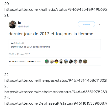
20.
https://twitter.com/khalheda/status/946942548949569
21.
22.
https://twitter.com/ilhempas/status/94674314458611302
23.
https://twitter.com/mehdimbrk/status/94646335197828
24.
https://twitter.com/DephaseuR/status/946118153398087