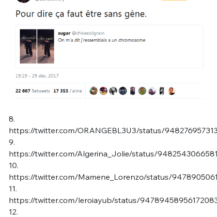
8.
https://twitter.com/ORANGEBL3U3/status/94827695731
9.
https://twitter.com/Algerina_Jolie/status/94825430665
10.
https://twitter.com/Mamene_Lorenzo/status/947890506
11.
https://twitter.com/leroiayub/status/9478945895617208
12.