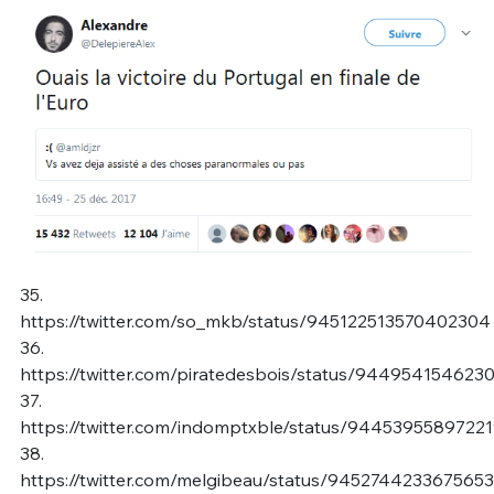
35.
https://twitter.com/so_mkb/status/945122513570402304
36.
https://twitter.com/piratedesbois/status/94495415462
37.
https://twitter.com/indomptxble/status/9445395589722
38.
https://twitter.com/melgibeau/status/9452744233675653