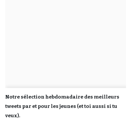
Un Thread
C'EST PARTI
Notre sélection hebdomadaire des meilleurs
tweets par et pour les jeunes (et toi aussi si tu
veux).