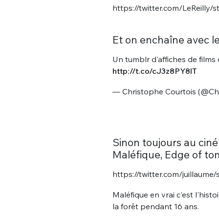
https://twitter.com/LeReill
Et on enchaîne avec le
Un tumblr d'affiches de films
http://t.co/cJ3z8PY8lT
— Christophe Courtois (@Ch
Sinon toujours au ciné
Maléfique, Edge of to
https://twitter.com/juillau
Maléfique en vrai c'est l'hist
la forêt pendant 16 ans.