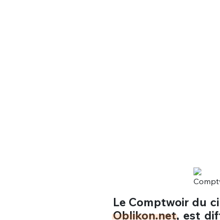
Le Comptwoir du ci
Oblikon.net
, est di