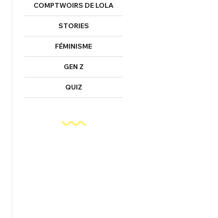
COMPTWOIRS DE LOLA
STORIES
FÉMINISME
GEN Z
QUIZ