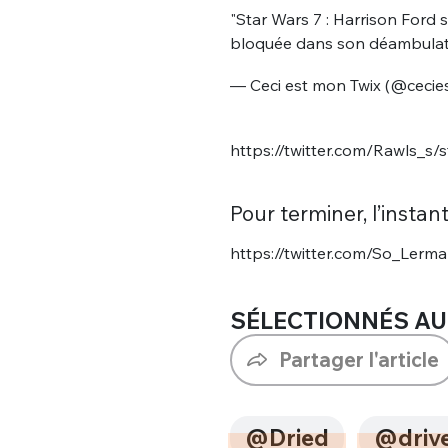
"Star Wars 7 : Harrison Ford s
bloquée dans son déambulate
— Ceci est mon Twix (@ceci
https://twitter.com/Rawls_
Pour terminer, l’instant
https://twitter.com/So_Ler
SÉLECTIONNÉS AU
Partager l'article
@Dried
@drive