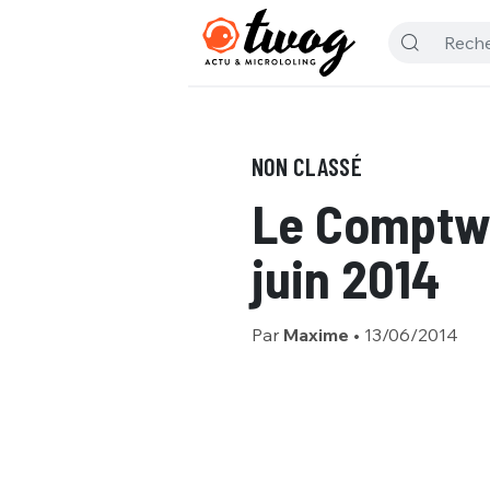
NON CLASSÉ
Le Comptwo
juin 2014
Par
Maxime
•
13/06/2014