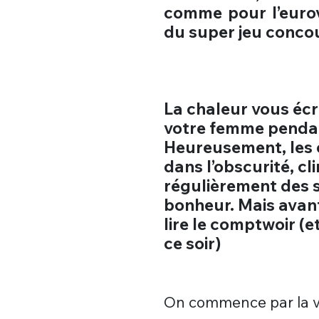
comme pour l’eurovi
du super jeu concou
La chaleur vous écr
votre femme pendant
Heureusement, les 
dans l’obscurité, cl
régulièrement des s
bonheur. Mais avant 
lire le comptwoir (e
ce soir)
On commence par la vi