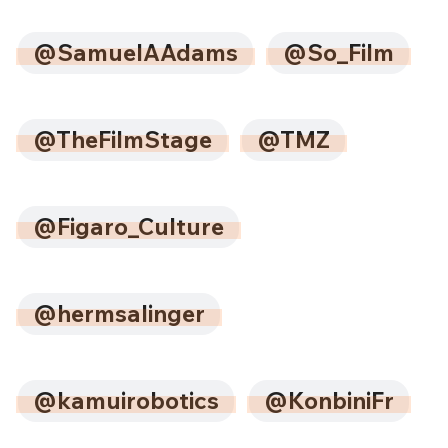
@SamuelAAdams
@So_Film
@TheFilmStage
@TMZ
@Figaro_Culture
@hermsalinger
@kamuirobotics
@KonbiniFr