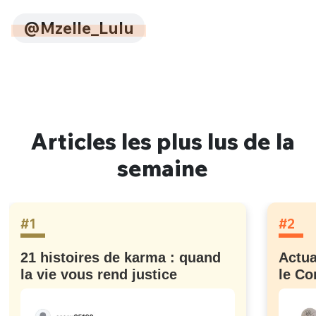
@Mzelle_Lulu
Articles les plus lus de la
semaine
#1
#2
21 histoires de karma : quand
Actua
la vie vous rend justice
le Co