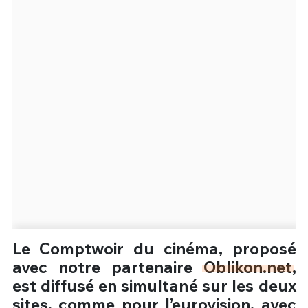
Un Thread
C'EST PARTI
Le Comptwoir du cinéma, proposé
avec notre partenaire
Oblikon.net
,
est diffusé en simultané sur les deux
sites, comme pour l’eurovision, avec