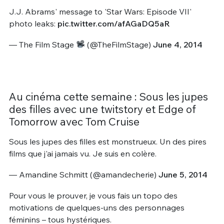
J.J. Abrams' message to 'Star Wars: Episode VII'
photo leaks:
pic.twitter.com/afAGaDQ5aR
— The Film Stage
(@TheFilmStage)
June 4, 2014
Au cinéma cette semaine : Sous les jupes
des filles avec une twitstory et Edge of
Tomorrow avec Tom Cruise
Sous les jupes des filles est monstrueux. Un des pires
films que j'ai jamais vu. Je suis en colère.
— Amandine Schmitt (@amandecherie)
June 5, 2014
Pour vous le prouver, je vous fais un topo des
motivations de quelques-uns des personnages
féminins – tous hystériques.