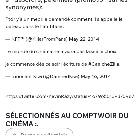
synonymes):
Ptdr y'a un mec il a demandé comment il s'appelle le
bateau dans le film Titanic
— KFP™ (@KillerFromParis)
May 22, 2014
Le monde du cinéma ne m'aura pas laissé le choix:
je commence dès ce soir l'écriture de
#CanicheZilla
.
— Innocent Kiwi (@DamnedKiwi)
May 16, 2014
https://twitter.com/KevinRazy/status/4679650139370987
SÉLECTIONNÉS AU COMPTWOIR DU
CINÉMA :.