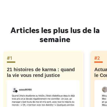
Articles les plus lus de la
semaine
#1
#2
21 histoires de karma : quand
Actua
la vie vous rend justice
le Co