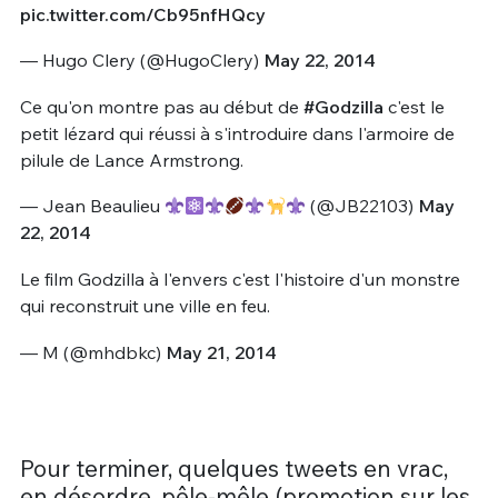
pic.twitter.com/Cb95nfHQcy
— Hugo Clery (@HugoClery)
May 22, 2014
Ce qu'on montre pas au début de
#Godzilla
c'est le
petit lézard qui réussi à s'introduire dans l'armoire de
pilule de Lance Armstrong.
— Jean Beaulieu
(@JB22103)
May
22, 2014
Le film Godzilla à l'envers c'est l'histoire d'un monstre
qui reconstruit une ville en feu.
— M (@mhdbkc)
May 21, 2014
Pour terminer, quelques tweets en vrac,
en désordre, pêle-mêle (promotion sur les