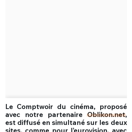
Un Thread
C'EST PARTI
Le Comptwoir du cinéma, proposé
avec notre partenaire
Oblikon.net
,
est diffusé en simultané sur les deux
sites, comme pour l’eurovision, avec