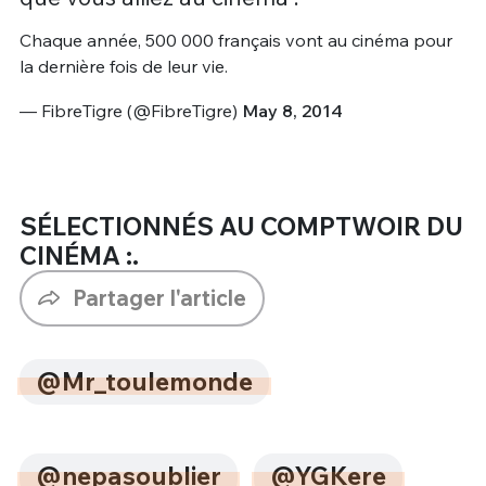
Chaque année, 500 000 français vont au cinéma pour
la dernière fois de leur vie.
— FibreTigre (@FibreTigre)
May 8, 2014
SÉLECTIONNÉS AU COMPTWOIR DU
CINÉMA :.
Partager l'article
@Mr_toulemonde
@nepasoublier
@YGKere