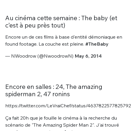
Au cinéma cette semaine : The baby (et
c’est à peu près tout)
Encore un de ces films à base d'entité démoniaque en
found footage. La couche est pleine.
#TheBaby
— NWoodrow (@NwoodrowN)
May 6, 2014
Encore en salles : 24, The amazing
spiderman 2, 47 ronins
https://twitter.com/LeVraiChef/status/463782257782579
Ça fait 20h que je fouille le cinéma à la recherche du
scénario de "The Amazing Spider Man 2". J'ai trouvé