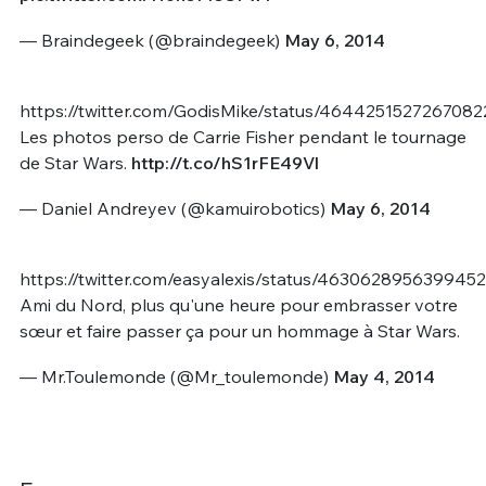
— Braindegeek (@braindegeek)
May 6, 2014
https://twitter.com/GodisMike/status/464425152726708
Les photos perso de Carrie Fisher pendant le tournage
de Star Wars.
http://t.co/hS1rFE49Vl
— Daniel Andreyev (@kamuirobotics)
May 6, 2014
https://twitter.com/easyalexis/status/4630628956399452
Ami du Nord, plus qu'une heure pour embrasser votre
sœur et faire passer ça pour un hommage à Star Wars.
— Mr.Toulemonde (@Mr_toulemonde)
May 4, 2014