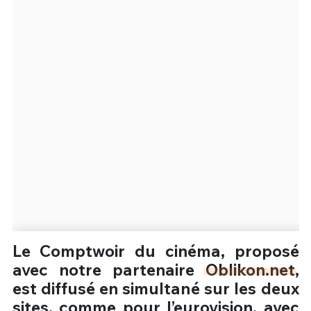
Un Thread
C'EST PARTI
Le Comptwoir du cinéma, proposé
avec notre partenaire
Oblikon.net
,
est diffusé en simultané sur les deux
sites, comme pour l’eurovision, avec