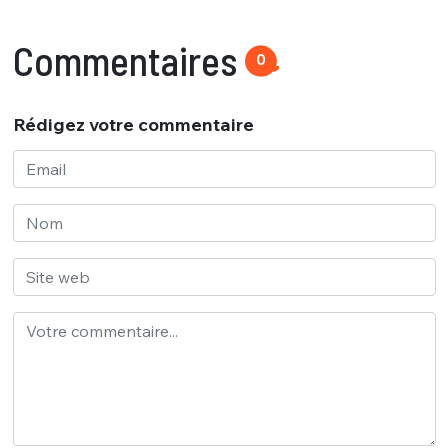
Commentaires
0
Rédigez votre commentaire