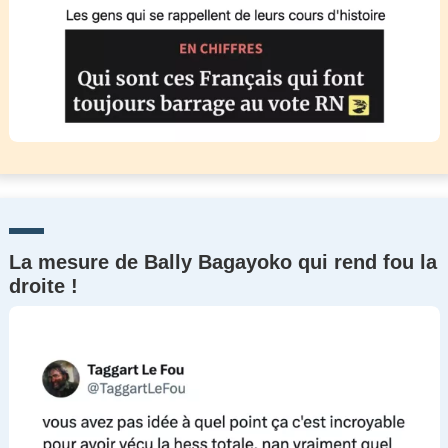
La mesure de Bally Bagayoko qui rend fou la
droite !