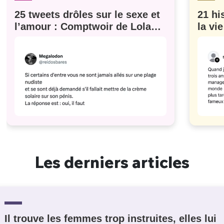
25 tweets drôles sur le sexe et
21 hi
l’amour : Comptwoir de Lola
la vi
#629
Les derniers articles
Il trouve les femmes trop instruites, elles lui