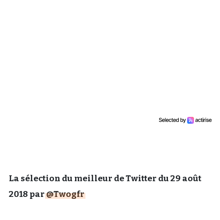
Un Thread
C'EST PARTI
La sélection du meilleur de Twitter du 29 août
2018 par
@Twogfr