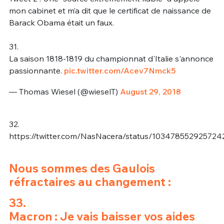
mon cabinet et m’a dit que le certificat de naissance de
Barack Obama était un faux.
31.
La saison 1818-1819 du championnat d'Italie s'annonce
passionnante.
pic.twitter.com/Acev7Nmck5
— Thomas Wiesel (@wieselT)
August 29, 2018
32.
https://twitter.com/NasNacera/status/103478552925724
Nous sommes des Gaulois
réfractaires au changement :
33.
Macron : Je vais baisser vos aides