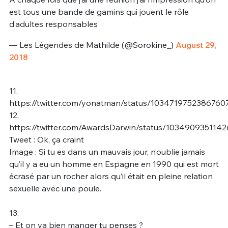
est tous une bande de gamins qui jouent le rôle
d’adultes responsables
— Les Légendes de Mathilde (@Sorokine_)
August 29,
2018
11.
https://twitter.com/yonatman/status/1034719752386760
12.
https://twitter.com/AwardsDarwin/status/103490935114
Tweet : Ok, ça craint
Image : Si tu es dans un mauvais jour, n’oublie jamais
qu’il y a eu un homme en Espagne en 1990 qui est mort
écrasé par un rocher alors qu’il était en pleine relation
sexuelle avec une poule.
13.
– Et on va bien manger tu penses ?