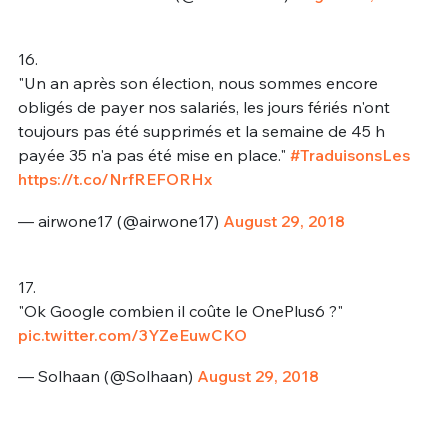
16.
"Un an après son élection, nous sommes encore
obligés de payer nos salariés, les jours fériés n'ont
toujours pas été supprimés et la semaine de 45 h
payée 35 n'a pas été mise en place."
#TraduisonsLes
https://t.co/NrfREFORHx
— airwone17 (@airwone17)
August 29, 2018
17.
"Ok Google combien il coûte le OnePlus6 ?"
pic.twitter.com/3YZeEuwCKO
— Solhaan (@Solhaan)
August 29, 2018