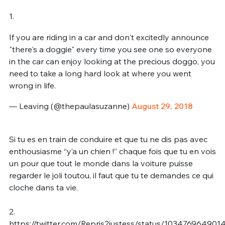
1.
If you are riding in a car and don't excitedly announce
"there's a doggie" every time you see one so everyone
in the car can enjoy looking at the precious doggo, you
need to take a long hard look at where you went
wrong in life.
— Leaving (@thepaulasuzanne)
August 29, 2018
Si tu es en train de conduire et que tu ne dis pas avec
enthousiasme “y’a un chien !” chaque fois que tu en vois
un pour que tout le monde dans la voiture puisse
regarder le joli toutou, il faut que tu te demandes ce qui
cloche dans ta vie.
2.
https://twitter.com/Repris2justess/status/10347696490