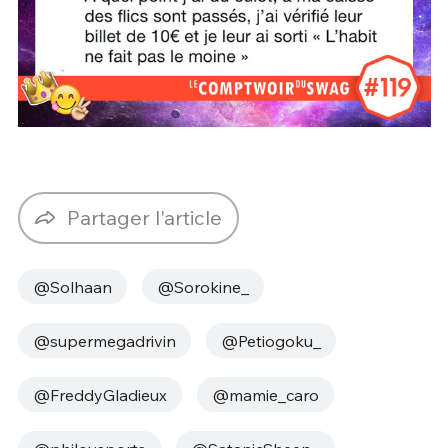
Partager l'article
@Solhaan
@Sorokine_
@supermegadrivin
@Petiogoku_
@FreddyGladieux
@mamie_caro