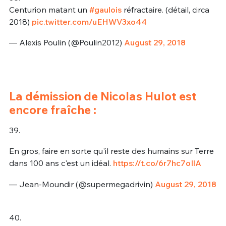
Centurion matant un
#gaulois
réfractaire. (détail, circa
2018)
pic.twitter.com/uEHWV3xo44
— Alexis Poulin (@Poulin2012)
August 29, 2018
La démission de Nicolas Hulot est
encore fraîche :
39.
En gros, faire en sorte qu'il reste des humains sur Terre
dans 100 ans c'est un idéal.
https://t.co/6r7hc7oIlA
— Jean-Moundir (@supermegadrivin)
August 29, 2018
40.