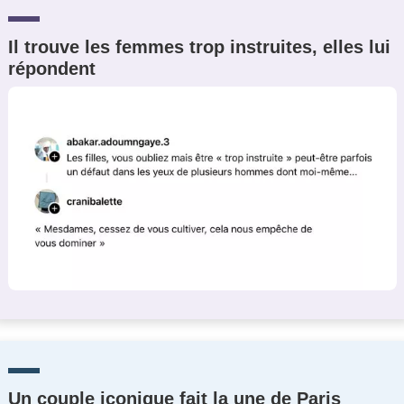
Il trouve les femmes trop instruites, elles lui
répondent
Un couple iconique fait la une de Paris