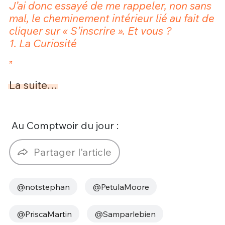
J’ai donc essayé de me rappeler, non sans
mal, le cheminement intérieur lié au fait de
cliquer sur « S’inscrire ». Et vous ?
1. La Curiosité
”
La suite…
Au Comptwoir du jour :
Partager l'article
@notstephan
@PetulaMoore
@PriscaMartin
@Samparlebien