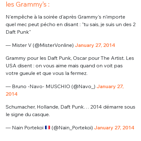
les Grammy’s :
N'empêche à la soirée d'après Grammy's n'importe
quel mec peut pécho en disant : "tu sais, je suis un des 2
Daft Punk"
— Mister V (@MisterVonline)
January 27, 2014
Grammy pour les Daft Punk, Oscar pour The Artist. Les
USA disent : on vous aime mais quand on voit pas
votre gueule et que vous la fermez.
— Bruno -Navo- MUSCHIO (@Navo_)
January 27,
2014
Schumacher, Hollande, Daft Punk… 2014 démarre sous
le signe du casque.
— Nain Portekoi
(@Nain_Portekoi)
January 27, 2014