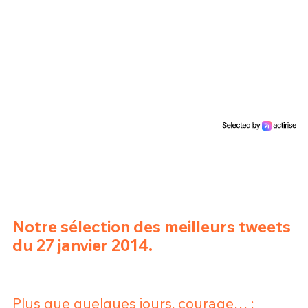
Un Thread
C'EST PARTI
Notre sélection des meilleurs tweets
du 27 janvier 2014.
Plus que quelques jours, courage… :