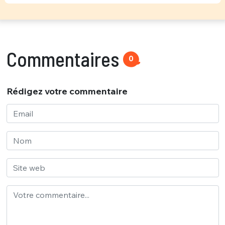
Commentaires
0
Rédigez votre commentaire