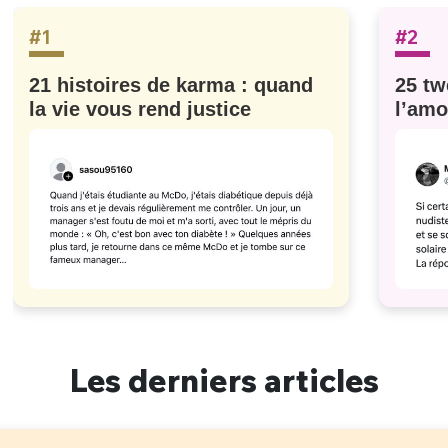
#1
#2
21 histoires de karma : quand
25 tw
la vie vous rend justice
l’amo
#629
Les derniers articles