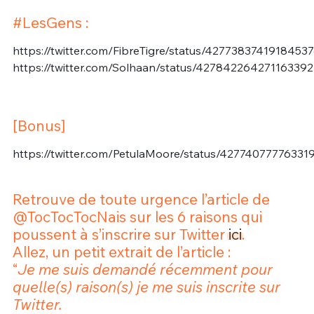
#LesGens :
https://twitter.com/FibreTigre/status/4277383741918453
https://twitter.com/Solhaan/status/427842264271163392
[Bonus]
https://twitter.com/PetulaMoore/status/42774077776331
Retrouve de toute urgence l’article de
@TocTocTocNais sur les 6 raisons qui
poussent à s’inscrire sur Twitter
ici
.
Allez, un petit extrait de l’article :
“
Je me suis demandé récemment pour
quelle(s) raison(s) je me suis inscrite sur
Twitter.