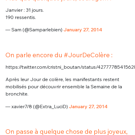
Janvier : 31 jours.
190 ressentis.
— Sam (@Samparlebien)
January 27, 2014
On parle encore du #JourDeColère :
https://twitter.com/cristni_boutan/status/427777854156
Après leur Jour de colère, les manifestants restent
mobilisés pour découvrir ensemble la Semaine de la
bronchite.
— xavier7/8 (@Extra_LuciD)
January 27, 2014
On passe à quelque chose de plus joyeux,