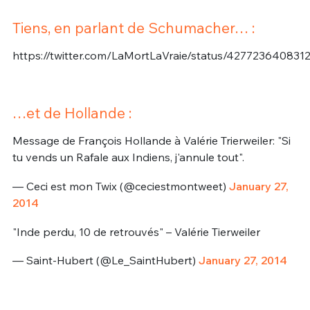
Tiens, en parlant de Schumacher… :
https://twitter.com/LaMortLaVraie/status/427723640831
…et de Hollande :
Message de François Hollande à Valérie Trierweiler: "Si
tu vends un Rafale aux Indiens, j'annule tout".
— Ceci est mon Twix (@ceciestmontweet)
January 27,
2014
"Inde perdu, 10 de retrouvés" – Valérie Tierweiler
— Saint-Hubert (@Le_SaintHubert)
January 27, 2014