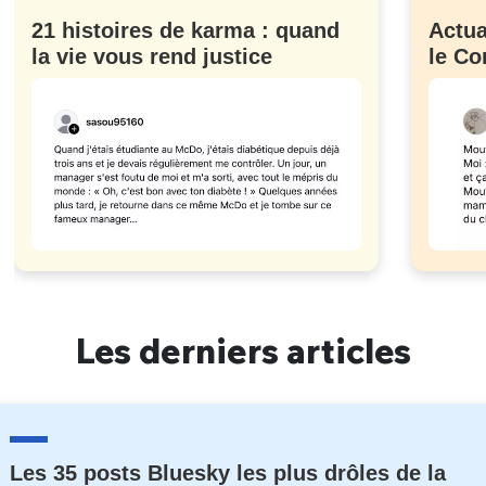
21 histoires de karma : quand
Actua
la vie vous rend justice
le Co
Les derniers articles
Les 35 posts Bluesky les plus drôles de la