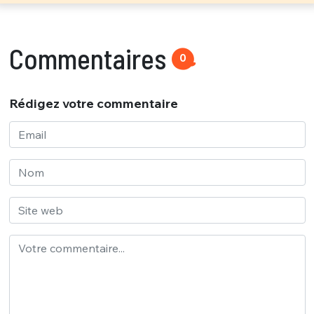
Commentaires
0
Rédigez votre commentaire