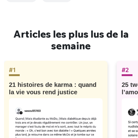
Articles les plus lus de la
semaine
#1
#2
21 histoires de karma : quand
25 tw
la vie vous rend justice
l’amo
#629