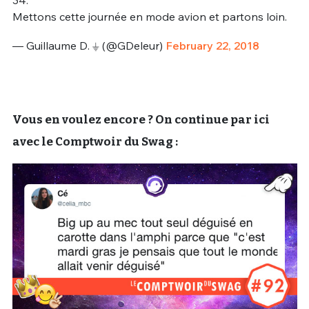
34.
Mettons cette journée en mode avion et partons loin.
— Guillaume D. ⏚ (@GDeleur)
February 22, 2018
Vous en voulez encore ? On continue par ici
avec le Comptwoir du Swag :