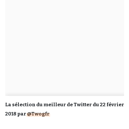
Un Thread
C'EST PARTI
La sélection du meilleur de Twitter du 22 février
2018 par
@Twogfr