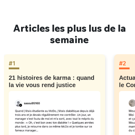
Articles les plus lus de la
semaine
#1
#2
21 histoires de karma : quand
Actua
la vie vous rend justice
le Co