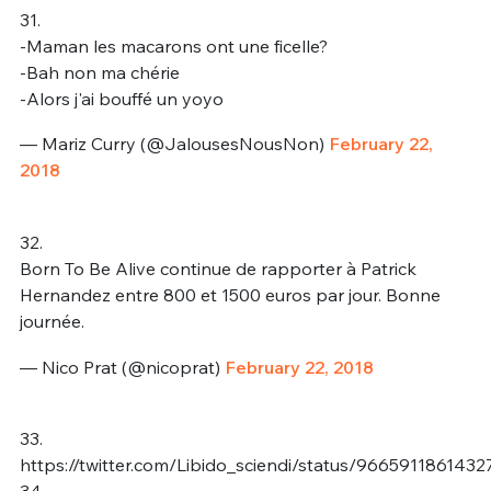
31.
-Maman les macarons ont une ficelle?
-Bah non ma chérie
-Alors j'ai bouffé un yoyo
— Mariz Curry (@JalousesNousNon)
February 22,
2018
32.
Born To Be Alive continue de rapporter à Patrick
Hernandez entre 800 et 1500 euros par jour. Bonne
journée.
— Nico Prat (@nicoprat)
February 22, 2018
33.
https://twitter.com/Libido_sciendi/status/9665911861432