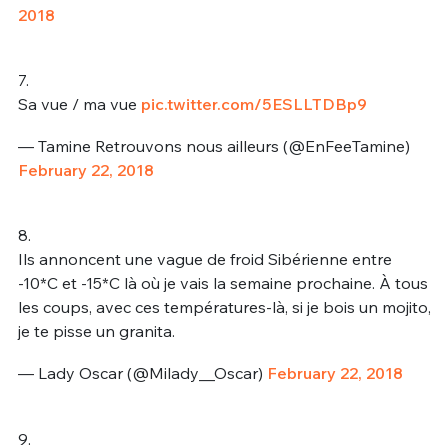
2018
7.
Sa vue / ma vue
pic.twitter.com/5ESLLTDBp9
— Tamine Retrouvons nous ailleurs (@EnFeeTamine)
February 22, 2018
8.
Ils annoncent une vague de froid Sibérienne entre
-10*C et -15*C là où je vais la semaine prochaine. À tous
les coups, avec ces températures-là, si je bois un mojito,
je te pisse un granita.
— Lady Oscar (@Milady__Oscar)
February 22, 2018
9.