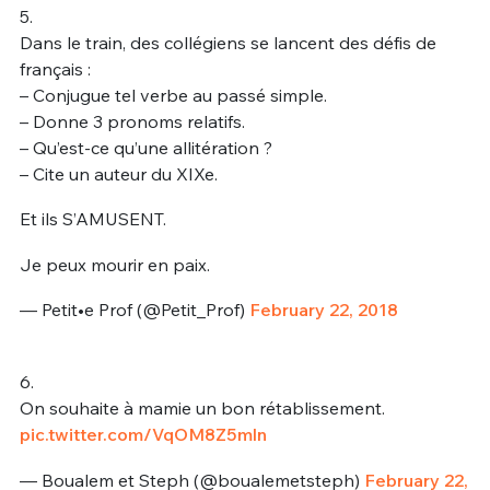
5.
Dans le train, des collégiens se lancent des défis de
français :
– Conjugue tel verbe au passé simple.
– Donne 3 pronoms relatifs.
– Qu’est-ce qu’une allitération ?
– Cite un auteur du XIXe.
Et ils S’AMUSENT.
Je peux mourir en paix.
— Petit•e Prof (@Petit_Prof)
February 22, 2018
6.
On souhaite à mamie un bon rétablissement.
pic.twitter.com/VqOM8Z5mln
— Boualem et Steph (@boualemetsteph)
February 22,