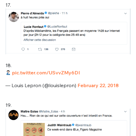
17.
18.
pic.twitter.com/USvvZMy6DI
— Louis Lepron (@louislepron)
February 22, 2018
19.