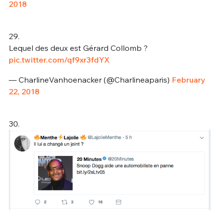
2018
29.
Lequel des deux est Gérard Collomb ?
pic.twitter.com/qf9xr3fdYX
— CharlineVanhoenacker (@Charlineaparis)
February
22, 2018
30.