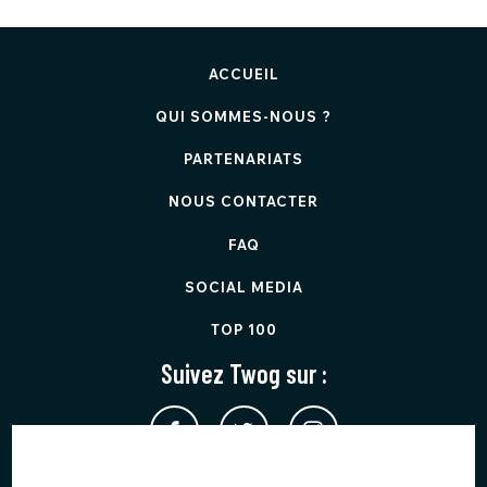
ACCUEIL
QUI SOMMES-NOUS ?
PARTENARIATS
NOUS CONTACTER
FAQ
SOCIAL MEDIA
TOP 100
Suivez Twog sur :
Twog est protégé par reCAPTCHA et applique les
Règles de