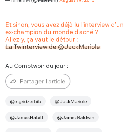
Et sinon, vous avez déjà lu l’interview d’un
ex-champion du monde d’acné ?
Allez-y, ça vaut le détour :
La Twinterview de @JackMariole
Au Comptwoir du jour :
Partager l'article
@ingridzerbib
@JackMariole
@JamesHabitt
@JamezBaldwin