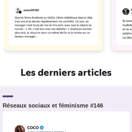
Les derniers articles
Réseaux sociaux et féminisme #146