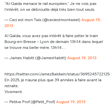
"Al-Qaida menace le rail européen." Je ne vois pas
l'intérêt, on se débrouille déjà très bien tout seuls.
— Ceci est mon Twix (@ceciestmontweet)
August 19,
2013
Al Qaïda, vous avez pas intérêt à faire péter le train
Bourg-en-Bresse – Lyon de demain 13h14 dans lequel
se trouve ma belle-mère. 13h14…
— James Habitt (@JamesHabitt)
August 19, 2013
https://twitter.com/JamezBaldwin/status/369524572212
En 2025, je n'aurai plus que 39 années à faire avant la
retraite.
Vivement.
— Petit•e Prof (@Petit_Prof)
August 19, 2013