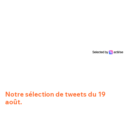
Un Thread
C'EST PARTI
Notre sélection de tweets du 19
août.