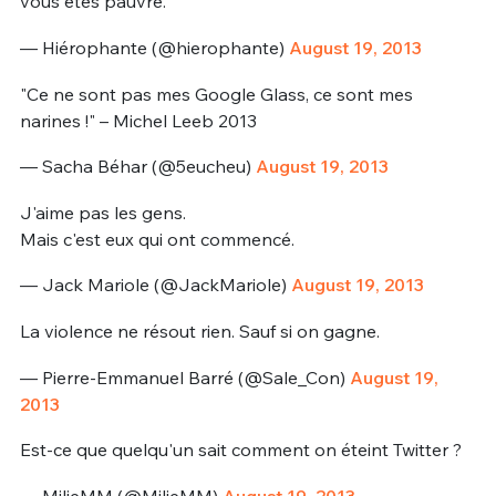
vous êtes pauvre.
— Hiérophante (@hierophante)
August 19, 2013
"Ce ne sont pas mes Google Glass, ce sont mes
narines !" – Michel Leeb 2013
— Sacha Béhar (@5eucheu)
August 19, 2013
J'aime pas les gens.
Mais c'est eux qui ont commencé.
— Jack Mariole (@JackMariole)
August 19, 2013
La violence ne résout rien. Sauf si on gagne.
— Pierre-Emmanuel Barré (@Sale_Con)
August 19,
2013
Est-ce que quelqu'un sait comment on éteint Twitter ?
— MilieMM (@MilieMM)
August 19, 2013