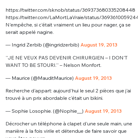
https://twitter.com/sknob/status/369373680335208448
https://twitter.com/LaMortLaVraie/status/36936100592
N'empêche, si c'était vraiment un lieu pour nager, ça se
serait appelé nagine.
— Ingrid Zerbib (@ingridzerbib)
August 19, 2013
''JE NE VEUX PAS DEVENIR CHIRURGIEN – I DON'T
WANT TO BE STOURI.'' – Nelson Monfort.
— Maurice (@MauditMaurice)
August 19, 2013
Recherche d'appart: aujourd'hui le seul 2 pièces que j'ai
trouvé à un prix abordable c'était un bikini.
— Sophie Losophie. (@Nophie__)
August 19, 2013
Décrocher un téléphone à clapet d'une seule main, une
manière à la fois virile et détendue de faire savoir que