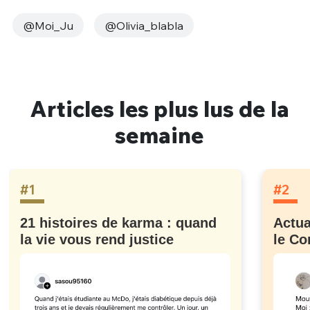
@Moi_Ju
@Olivia_blabla
Articles les plus lus de la
semaine
#1
#2
21 histoires de karma : quand
Actua
la vie vous rend justice
le Co