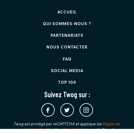
ACCUEIL
QUI SOMMES-NOUS ?
PARTENARIATS
NOUS CONTACTER
FAQ
SOCIAL MEDIA
TOP 100
Suivez Twog sur :
Twog est protégé par reCAPTCHA et applique les
Règles de
confidentialité
et les
Conditions d'utilisation
de Google.