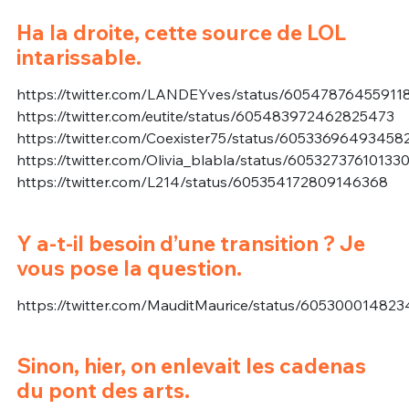
Ha la droite, cette source de LOL
intarissable.
https://twitter.com/LANDEYves/status/60547876455911
https://twitter.com/eutite/status/605483972462825473
https://twitter.com/Coexister75/status/60533696493458
https://twitter.com/Olivia_blabla/status/60532737610133
https://twitter.com/L214/status/605354172809146368
Y a-t-il besoin d’une transition ? Je
vous pose la question.
https://twitter.com/MauditMaurice/status/60530001482
Sinon, hier, on enlevait les cadenas
du pont des arts.