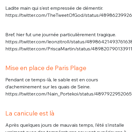
Ladite main qui s’est empressée de démentir.
https://twitter.com/TheTweetOfGod/status/4898623992
Bref, hier fut une journée particulièrement tragique.
https://twitter.com/leonzitroll/status/4898642149376163
https://twitter.com/PriscaMartin/status/48982079013391
Mise en place de Paris Plage
Pendant ce temps-là, le sable est en cours
d’acheminement sur les quais de Seine.
https://twitter.com/Nain_Portekoi/status/489792295206
La canicule est là
Après quelques jours de mauvais temps, l’été s’installe
vraiment avec des températures souvent supérieures à