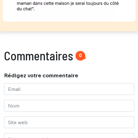
Commentaires
0
Rédigez votre commentaire