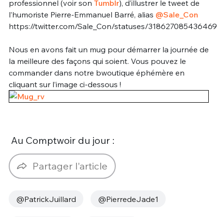
professionnel (voir son
Tumblr
), d’illustrer le tweet de
l’humoriste Pierre-Emmanuel Barré, alias
@Sale_Con
https://twitter.com/Sale_Con/statuses/31862708543646
Nous en avons fait un mug pour démarrer la journée de
la meilleure des façons qui soient. Vous pouvez le
commander dans notre bwoutique éphémère en
cliquant sur l’image ci-dessous !
Au Comptwoir du jour :
Partager l'article
@PatrickJuillard
@PierredeJade1