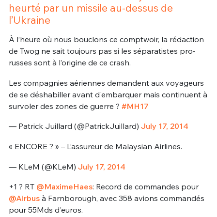
heurté par un missile au-dessus de
l’Ukraine
À l’heure où nous bouclons ce comptwoir, la rédaction
de Twog ne sait toujours pas si les séparatistes pro-
russes sont à l’origine de ce crash.
Les compagnies aériennes demandent aux voyageurs
de se déshabiller avant d'embarquer mais continuent à
survoler des zones de guerre ?
#MH17
— Patrick Juillard (@PatrickJuillard)
July 17, 2014
« ENCORE ? » – L’assureur de Malaysian Airlines.
— KLeM (@KLeM)
July 17, 2014
+1 ? RT
@MaximeHaes
: Record de commandes pour
@Airbus
à Farnborough, avec 358 avions commandés
pour 55Mds d'euros.