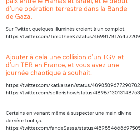
paix entre le Hamas et Israël, et le début
d’une opération terrestre dans la Bande
de Gaza.
Sur Twitter, quelques illuminés croient à un complot.
https://twitter.com/TimotheeK/status/489817817643220
Ajouter à cela une collision d’un TGV et
d’un TER en France, et vous avez une
journée chaotique à souhait.
https://twitter.com/katkarsen/status/489858967729078
https://twitter.com/solferishow/status/489871301314875
Certains en venant même à suspecter une main divine
derrière tout ça.
https://twitter.com/fandeSassa/status/48985466869750