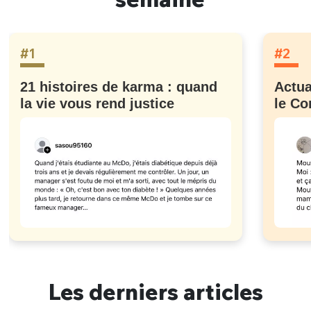
#1
#2
21 histoires de karma : quand
Actua
la vie vous rend justice
le Co
Les derniers articles