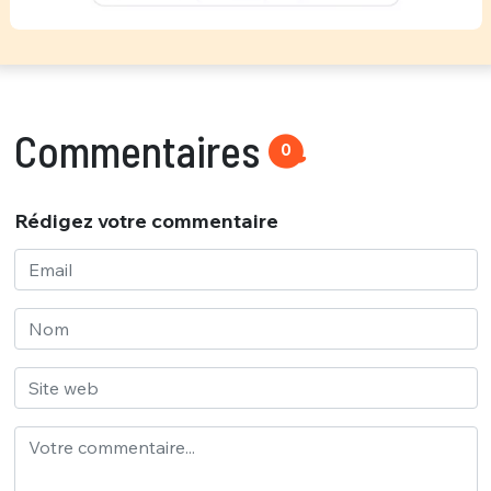
Commentaires
0
Rédigez votre commentaire