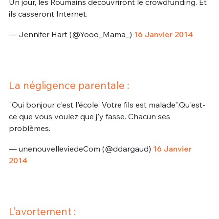
Un jour, les Roumains découvriront le crowdfunding. Et
ils casseront Internet.
— Jennifer Hart (@Yooo_Mama_)
16 Janvier 2014
La négligence parentale :
"Oui bonjour c'est l'école. Votre fils est malade".Qu'est-
ce que vous voulez que j'y fasse. Chacun ses
problèmes.
— unenouvelleviedeCom (@ddargaud)
16 Janvier
2014
L’avortement :