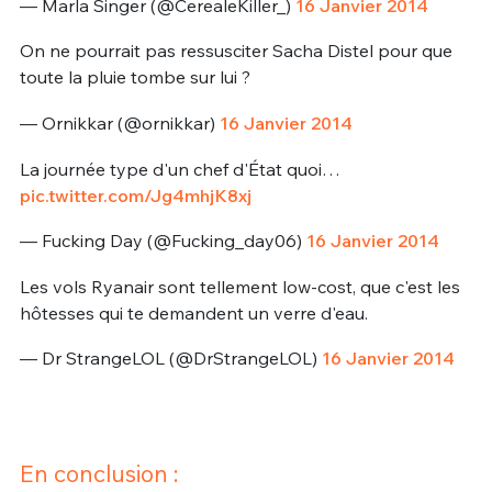
— Marla Singer (@CerealeKiller_)
16 Janvier 2014
On ne pourrait pas ressusciter Sacha Distel pour que
toute la pluie tombe sur lui ?
— Ornikkar (@ornikkar)
16 Janvier 2014
La journée type d'un chef d'État quoi…
pic.twitter.com/Jg4mhjK8xj
— Fucking Day (@Fucking_day06)
16 Janvier 2014
Les vols Ryanair sont tellement low-cost, que c'est les
hôtesses qui te demandent un verre d'eau.
— Dr StrangeLOL (@DrStrangeLOL)
16 Janvier 2014
En conclusion :