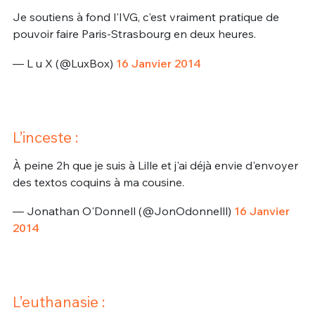
Je soutiens à fond l'IVG, c'est vraiment pratique de
pouvoir faire Paris-Strasbourg en deux heures.
— L u X (@LuxBox)
16 Janvier 2014
L’inceste :
À peine 2h que je suis à Lille et j'ai déjà envie d'envoyer
des textos coquins à ma cousine.
— Jonathan O'Donnell (@JonOdonnelll)
16 Janvier
2014
L’euthanasie :