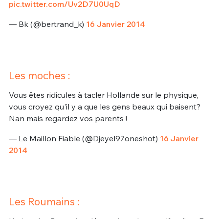
pic.twitter.com/Uv2D7U0UqD
— Bk (@bertrand_k)
16 Janvier 2014
Les moches :
Vous êtes ridicules à tacler Hollande sur le physique,
vous croyez qu'il y a que les gens beaux qui baisent?
Nan mais regardez vos parents !
— Le Maillon Fiable (@Djeyel97oneshot)
16 Janvier
2014
Les Roumains :