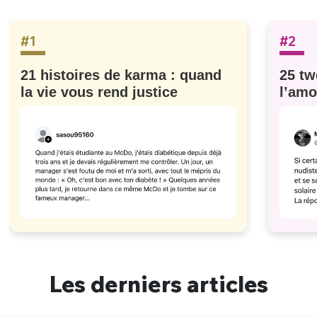
#1
#2
21 histoires de karma : quand
25 tw
la vie vous rend justice
l’amo
#629
Les derniers articles