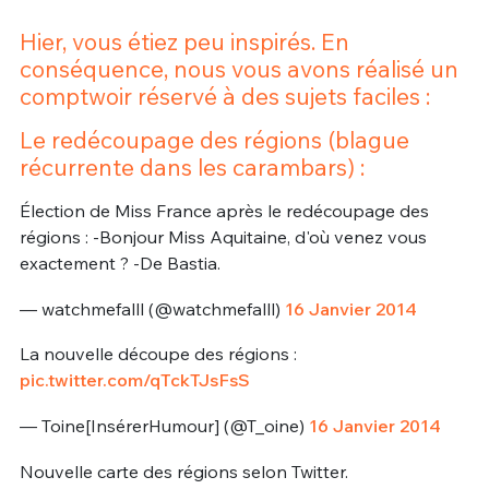
Hier, vous étiez peu inspirés. En
conséquence, nous vous avons réalisé un
comptwoir réservé à des sujets faciles :
Le redécoupage des régions (blague
récurrente dans les carambars) :
Élection de Miss France après le redécoupage des
régions : -Bonjour Miss Aquitaine, d'où venez vous
exactement ? -De Bastia.
— watchmefalll (@watchmefalll)
16 Janvier 2014
La nouvelle découpe des régions :
pic.twitter.com/qTckTJsFsS
— Toine[InsérerHumour] (@T_oine)
16 Janvier 2014
Nouvelle carte des régions selon Twitter.