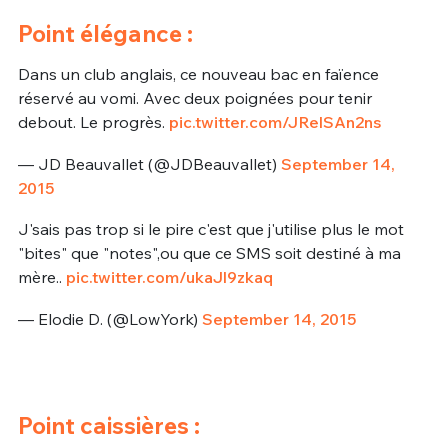
Point élégance :
Dans un club anglais, ce nouveau bac en faïence
réservé au vomi. Avec deux poignées pour tenir
debout. Le progrès.
pic.twitter.com/JRelSAn2ns
— JD Beauvallet (@JDBeauvallet)
September 14,
2015
J'sais pas trop si le pire c'est que j'utilise plus le mot
"bites" que "notes",ou que ce SMS soit destiné à ma
mère..
pic.twitter.com/ukaJl9zkaq
— Elodie D. (@LowYork)
September 14, 2015
Point caissières :