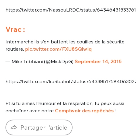
https://twitter.com/NassouLRDC/status/6434643153376
Vrac :
Intermarché ils s'en battent les couilles de la sécurité
routière.
pic.twitter.com/FXU8SQlwIq
— Mike Tribbiani (@MickDpG)
September 14, 2015
https://twitter.com/karibahut/status/6433851768406302
Et si tu aimes l’humour et la respiration, tu peux aussi
enchaîner avec notre
Comptwoir des repêchés
!
Partager l'article