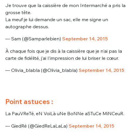
Je trouve que la caissière de mon Intermarché a pris la
grosse tête.
La meuf je lui demande un sac, elle me signe un
autographe dessus.
— Sam (@Samparlebien)
September 14, 2015
À chaque fois que je dis à la caissière que je n'ai pas la
carte de fidélité, j'ai l'impression de lui briser le cœur.
— Olivia_blabla (@Olivia_blabla)
September 14, 2015
Point astuces :
La PauVReTé, eN VoiLà uNe BoNNe aSTuCe MiNCeuR.
— GiedRé (@GiedReLaLaLa)
September 14, 2015