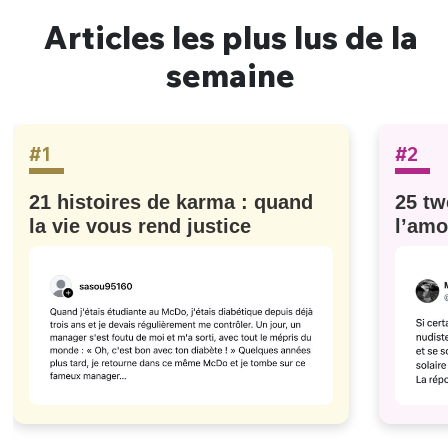
Articles les plus lus de la
semaine
#1
#2
21 histoires de karma : quand
25 tw
la vie vous rend justice
l’amo
#629