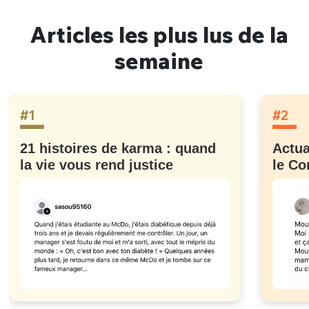
Articles les plus lus de la
semaine
#1
#2
21 histoires de karma : quand
Actua
la vie vous rend justice
le Co