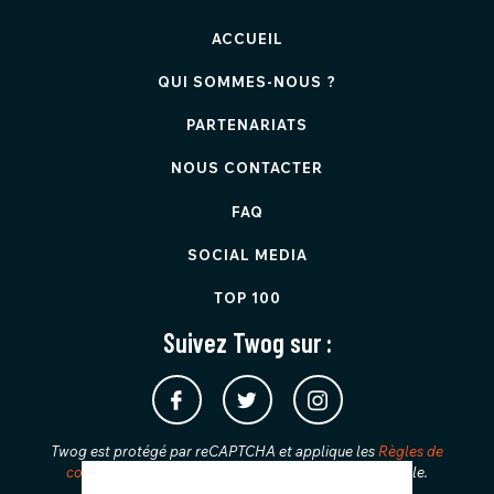
ACCUEIL
QUI SOMMES-NOUS ?
PARTENARIATS
NOUS CONTACTER
FAQ
SOCIAL MEDIA
TOP 100
Suivez Twog sur :
Twog est protégé par reCAPTCHA et applique les
Règles de
confidentialité
et les
Conditions d'utilisation
de Google.