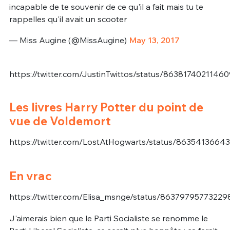
incapable de te souvenir de ce qu'il a fait mais tu te
rappelles qu'il avait un scooter
— Miss Augine (@MissAugine)
May 13, 2017
https://twitter.com/JustinTwittos/status/8638174021146
Les livres Harry Potter du point de
vue de Voldemort
https://twitter.com/LostAtHogwarts/status/8635413664
En vrac
https://twitter.com/Elisa_msnge/status/8637979577322
J'aimerais bien que le Parti Socialiste se renomme le