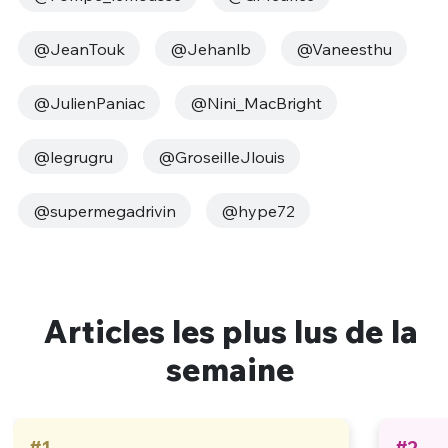
@JeanTouk
@Jehanlb
@Vaneesthu
@JulienPaniac
@Nini_MacBright
@legrugru
@GroseilleJlouis
@supermegadrivin
@hype72
Articles les plus lus de la
semaine