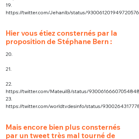
19.
https://twitter.com/Jehanlb/status/930061201949720576
Hier vous étiez consternés par la
proposition de Stéphane Bern :
20.
21.
22.
https://twitter.com/MateuilB/status/9300616660705484
23.
https://twitter.com/worldtvdesinfo/status/93002643177
Mais encore bien plus consternés
par un tweet très mal tourné de