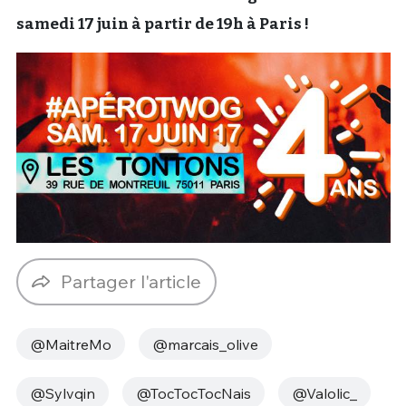
samedi 17 juin à partir de 19h à Paris !
Partager l'article
@MaitreMo
@marcais_olive
@Sylvqin
@TocTocTocNais
@Valolic_