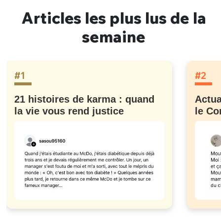
Articles les plus lus de la
semaine
#1
#2
21 histoires de karma : quand
Actua
la vie vous rend justice
le Co