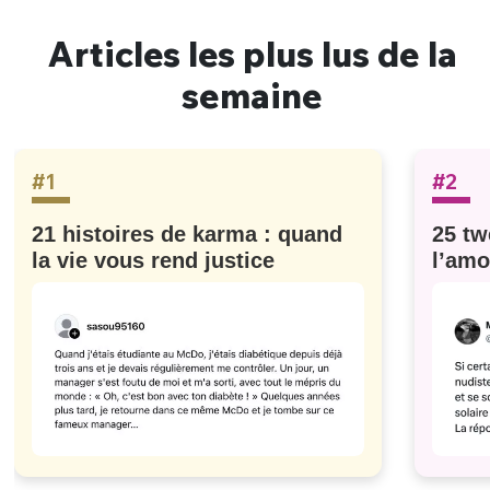
Articles les plus lus de la
semaine
#1
#2
21 histoires de karma : quand
25 tw
la vie vous rend justice
l’amo
#629