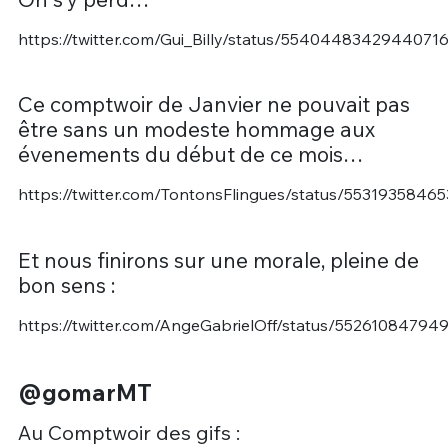
https://twitter.com/Gui_Billy/status/5540448342944071
Ce comptwoir de Janvier ne pouvait pas
être sans un modeste hommage aux
évenements du début de ce mois…
https://twitter.com/TontonsFlingues/status/5531935846
Et nous finirons sur une morale, pleine de
bon sens :
https://twitter.com/AngeGabrielOff/status/5526108479
@gomarMT
Au Comptwoir des gifs :