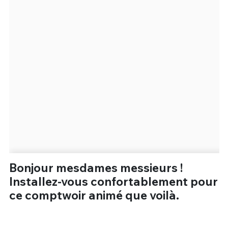
Un Thread
C'EST PARTI
Bonjour mesdames messieurs !
Installez-vous confortablement pour
ce comptwoir animé que voilà.