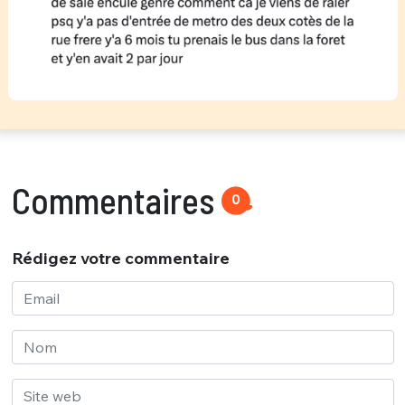
Commentaires
0
Rédigez votre commentaire