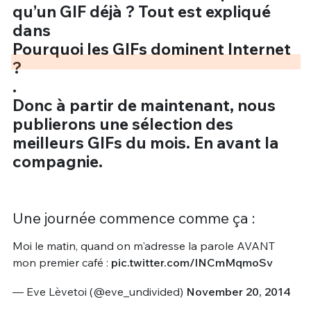
qu’un GIF déjà ? Tout est expliqué
dans
Pourquoi les GIFs dominent Internet
?
.
Donc à partir de maintenant, nous
publierons une sélection des
meilleurs GIFs du mois. En avant la
compagnie.
Une journée commence comme ça :
Moi le matin, quand on m'adresse la parole AVANT
mon premier café :
pic.twitter.com/lNCmMqmoSv
— Eve Lèvetoi (@eve_undivided)
November 20, 2014