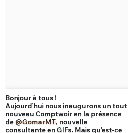
Un Thread
C'EST PARTI
Bonjour à tous !
Aujourd’hui nous inaugurons un tout
nouveau Comptwoir en la présence
de
@GomarMT
, nouvelle
consultante en GIFs. Mais qu’est-ce