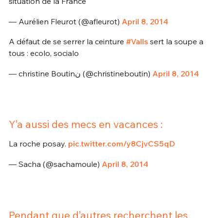
situation de la France"
— Aurélien Fleurot (@afleurot)
April 8, 2014
A défaut de se serrer la ceinture
#Valls
sert la soupe a
tous : ecolo, socialo
— christine Boutinن (@christineboutin)
April 8, 2014
Y’a aussi des mecs en vacances :
La roche posay.
pic.twitter.com/y8CjvCS5qD
— Sacha (@sachamoule)
April 8, 2014
Pendant que d’autres recherchent les