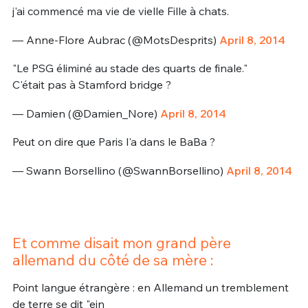
j'ai commencé ma vie de vielle Fille à chats.
— Anne-Flore Aubrac (@MotsDesprits)
April 8, 2014
"Le PSG éliminé au stade des quarts de finale."
C'était pas à Stamford bridge ?
— Damien (@Damien_Nore)
April 8, 2014
Peut on dire que Paris l'a dans le BaBa ?
— Swann Borsellino (@SwannBorsellino)
April 8, 2014
Et comme disait mon grand père
allemand du côté de sa mère :
Point langue étrangère : en Allemand un tremblement
de terre se dit "ein