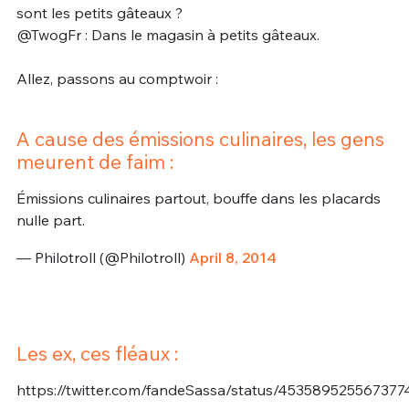
sont les petits gâteaux ?
@TwogFr : Dans le magasin à petits gâteaux.
Allez, passons au comptwoir :
A cause des émissions culinaires, les gens
meurent de faim :
Émissions culinaires partout, bouffe dans les placards
nulle part.
— Philotroll (@Philotroll)
April 8, 2014
Les ex, ces fléaux :
https://twitter.com/fandeSassa/status/45358952556737