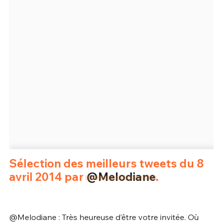
Un Thread
C'EST PARTI
Sélection des meilleurs tweets du 8
avril 2014 par
@Melodiane
.
@Melodiane : Très heureuse d’être votre invitée. Où