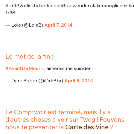
Strütßvorlischdieblundenßtrassenderplakenmöglichdisk
1/38
— Lole (@LoleB)
April 7, 2014
Le mot de la fin :
#AvantDeMourir
j'aimerais me suicider.
— Dark Babor (@DrkBbr)
April 8, 2014
Le Comptwoir est terminé, mais il y a
d’autres choses à voir sur Twog ! Pouvons-
nous te présenter la
Carte des Vine
?