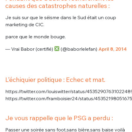
causes des catastrophes naturelles :
Je suis sur que le séisme dans le Sud était un coup
marketing de CIC.
parce que le monde bouge.
— Vrai Babor (certifié)
(@baborlelefan)
April 8, 2014
L’échiquier politique : Echec et mat.
https://twitter.com/louiswitter/status/4535290763102248
https://twitter.com/framboisier24/status/453521980516
Je vous rappelle que le PSG a perdu :
Passer une soirée sans foot,sans bière,sans baise voilà