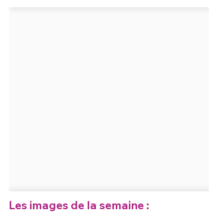
Un Thread
C'EST PARTI
Les images de la semaine :