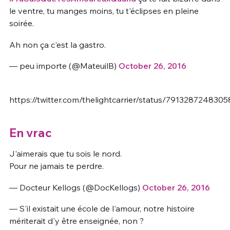
le ventre, tu manges moins, tu t'éclipses en pleine
soirée.
Ah non ça c'est la gastro.
— peu importe (@MateuilB)
October 26, 2016
https://twitter.com/thelightcarrier/status/791328724830
En vrac
J'aimerais que tu sois le nord.
Pour ne jamais te perdre.
— Docteur Kellogs (@DocKellogs)
October 26, 2016
— S'il existait une école de l'amour, notre histoire
mériterait d'y être enseignée, non ?