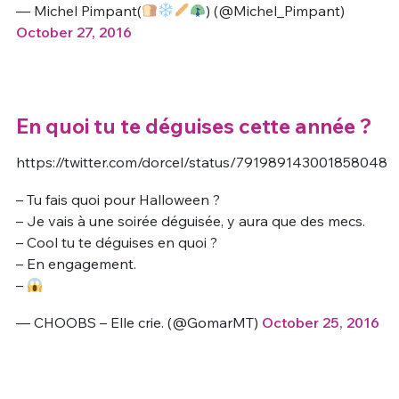
— Michel Pimpant(
) (@Michel_Pimpant)
October 27, 2016
En quoi tu te déguises cette année ?
https://twitter.com/dorcel/status/791989143001858048
– Tu fais quoi pour Halloween ?
– Je vais à une soirée déguisée, y aura que des mecs.
– Cool tu te déguises en quoi ?
– En engagement.
–
— CHOOBS – Elle crie. (@GomarMT)
October 25, 2016