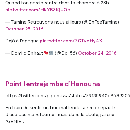
Quand ton gamin rentre dans ta chambre à 23h
pic.twitter.com/HkY8ZKjUOe
— Tamine Retrouvons nous ailleurs (@EnFeeTamine)
October 25, 2016
Déjà à l'époque
pic.twitter.com/7QTydHy4XL
— Domi d'Enhaut
(@Do_56)
October 24, 2016
Point l’entrejambe d’Hanouna
https://twitter.com/pipomissa/status/791359406868930
En train de sentir un truc inattendu sur mon épaule.
J'ose pas me retourner, mais dans le doute, j'ai crié
"GÉNIE".