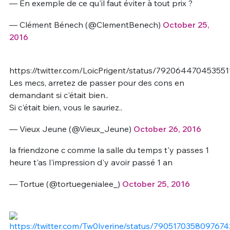
— En exemple de ce qu'il faut éviter à tout prix ?
— Clément Bénech (@ClementBenech)
October 25,
2016
https://twitter.com/LoicPrigent/status/79206447045355
Les mecs, arretez de passer pour des cons en
demandant si c'était bien..
Si c'était bien, vous le sauriez..
— Vieux Jeune (@Vieux_Jeune)
October 26, 2016
la friendzone c comme la salle du temps t'y passes 1
heure t'as l'impression d'y avoir passé 1 an
— Tortue (@tortuegenialee_)
October 25, 2016