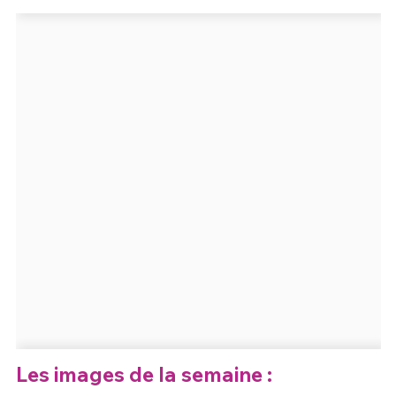
Un Thread
C'EST PARTI
Les images de la semaine :