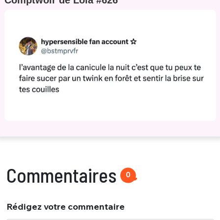
Comptwoir de Lola #626
Commentaires
0
Rédigez votre commentaire