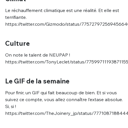
Le réchauffement climatique est une réalité. Et elle est
terrifiante.
https://twitter.com/Gizmodo/status/77572797256945664
Culture
On note le talent de NEUPAP !
https://twitter.com/TonyLeclet/status/7759971119387115
Le GIF de la semaine
Pour finir, un GIF qui fait beaucoup de bien. Et si vous
suivez ce compte, vous allez connaître l’extase absolue.
Si, si !
https://twitter.com/TheJoinery_jp/status/777108718844