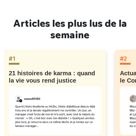
Articles les plus lus de la
semaine
#1
#2
21 histoires de karma : quand
Actua
la vie vous rend justice
le Co