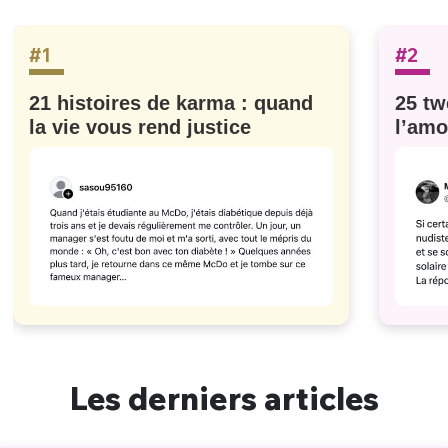
#1
#2
21 histoires de karma : quand
25 tw
la vie vous rend justice
l’amo
#629
Les derniers articles