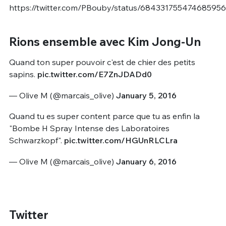
https://twitter.com/PBouby/status/684331755474685956
Rions ensemble avec Kim Jong-Un
Quand ton super pouvoir c'est de chier des petits
sapins.
pic.twitter.com/E7ZnJDADd0
— Olive M (@marcais_olive)
January 5, 2016
Quand tu es super content parce que tu as enfin la
"Bombe H Spray Intense des Laboratoires
Schwarzkopf".
pic.twitter.com/HGUnRLCLra
— Olive M (@marcais_olive)
January 6, 2016
Twitter