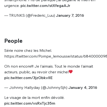
urgence.
pic.twitter.com/stXfegaAJr
— TRUNKS (@Frederic_Luu)
January 7, 2016
People
Série noire chez les Michel.
https://twitter.com/Pompe_lemousse/status/68400000
Oh non encore!!! Je l'aimais. Tout le monde l'aimait
acteurs, public, au revoir cher michel
pic.twitter.com/3jzObkvIlE
— Johnny Hallyday (@JohnnySjh)
January 4, 2016
Le visage de la mort enfin dévoilé.
pic.twitter.com/vsRxTjc35m