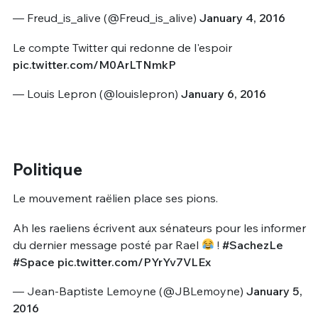
— Freud_is_alive (@Freud_is_alive)
January 4, 2016
Le compte Twitter qui redonne de l'espoir
pic.twitter.com/M0ArLTNmkP
— Louis Lepron (@louislepron)
January 6, 2016
Politique
Le mouvement raëlien place ses pions.
Ah les raeliens écrivent aux sénateurs pour les informer
du dernier message posté par Rael
!
#SachezLe
#Space
pic.twitter.com/PYrYv7VLEx
— Jean-Baptiste Lemoyne (@JBLemoyne)
January 5,
2016