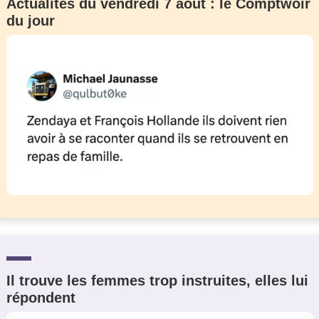
Actualités du vendredi 7 août : le Comptwoir
du jour
Il trouve les femmes trop instruites, elles lui
répondent