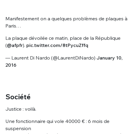
Manifestement on a quelques problèmes de plaques à
Paris…
La plaque dévoilée ce matin, place de la République
(
@afpfr
).
pic.twitter.com/8tPycuZffq
— Laurent Di Nardo (@LaurentDiNardo)
January 10,
2016
Société
Justice : voilà.
Une fonctionnaire qui vole 40000 € : 6 mois de
suspension