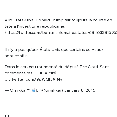
Aux États-Unis, Donald Trump fait toujours la course en
tête à l’investiture républicaine.
https://twitter.com/benjaminlemaire/status/6846338159
Il n’y a pas qu’aux États-Unis que certains cerveaux
sont confus.
Dans le cerveau tourmenté du député Eric Ciotti. Sans
commentaires ….
#Laïcité
pic.twitter.com/9pWQlJ9INy
— Ornikkar™
 (@ornikkar)
January 8, 2016