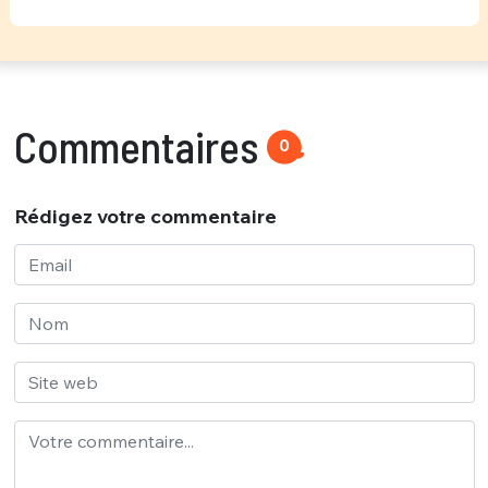
Commentaires
0
Rédigez votre commentaire