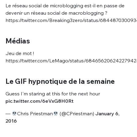
Le réseau social de microblogging est-il en passe de
devenir un réseau social de macroblogging ?
https://twitter.com/Breaking3zero/status/68448703009
Médias
Jeu de mot !
https://twitter.com/LeMago/status/6846562062422794
Le GIF hypnotique de la semaine
Guess I'm staring at this for the next hour
pic.twitter.com/6eVxG8H0Rt
—
Chris Priestman
(@CPriestman)
January 6,
2016