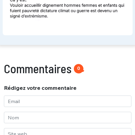
Commentaires
0
Rédigez votre commentaire