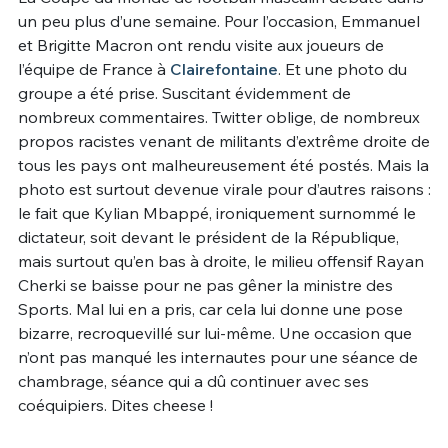
un peu plus d’une semaine. Pour l’occasion, Emmanuel
Un Thread
et Brigitte Macron ont rendu visite aux joueurs de
l’équipe de France à
Clairefontaine
. Et une photo du
groupe a été prise. Suscitant évidemment de
C'EST PARTI
nombreux commentaires. Twitter oblige, de nombreux
propos racistes venant de militants d’extrême droite de
tous les pays ont malheureusement été postés. Mais la
photo est surtout devenue virale pour d’autres raisons :
le fait que Kylian Mbappé, ironiquement surnommé le
dictateur, soit devant le président de la République,
mais surtout qu’en bas à droite, le milieu offensif Rayan
Cherki se baisse pour ne pas gêner la ministre des
Sports. Mal lui en a pris, car cela lui donne une pose
bizarre, recroquevillé sur lui-même. Une occasion que
n’ont pas manqué les internautes pour une séance de
chambrage, séance qui a dû continuer avec ses
coéquipiers. Dites cheese !