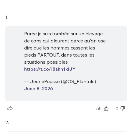
1.
Purée je suis tombée sur un élevage
de cons qui pleurent parce qu'on ose
dire que les hommes cassent les
pieds PARTOUT, dans toutes les
situations possibles.
https://t.co/I8shn1kiJY
— JeunePousse (@OS_Plantule)
June 8, 2026
55
0
2.