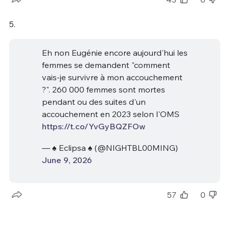
5.
Eh non Eugénie encore aujourd'hui les
femmes se demandent "comment
vais-je survivre à mon accouchement
?". 260 000 femmes sont mortes
pendant ou des suites d'un
accouchement en 2023 selon l'OMS
https://t.co/YvGyBQZFOw
— ♠️ Eclipsa ♠️ (@NIGHTBL00MING)
June 9, 2026
57
0