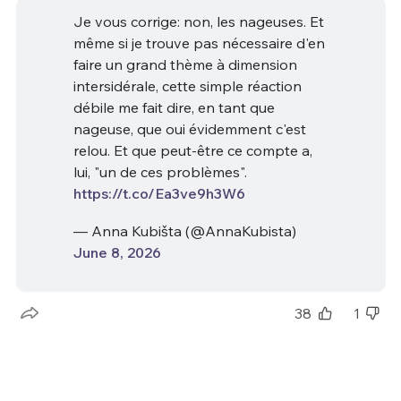
Je vous corrige: non, les nageuses. Et
même si je trouve pas nécessaire d'en
faire un grand thème à dimension
intersidérale, cette simple réaction
débile me fait dire, en tant que
nageuse, que oui évidemment c'est
relou. Et que peut-être ce compte a,
lui, "un de ces problèmes".
https://t.co/Ea3ve9h3W6
— Anna Kubišta (@AnnaKubista)
June 8, 2026
38
1