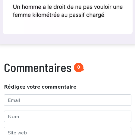
Commentaires
0
Rédigez votre commentaire