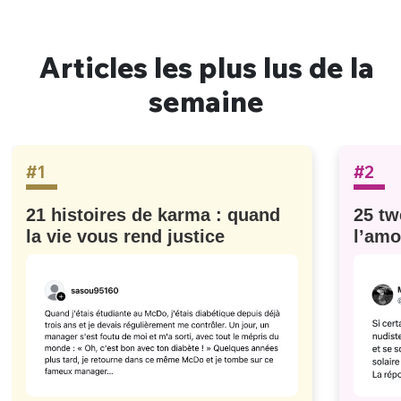
Articles les plus lus de la
semaine
#1
#2
21 histoires de karma : quand
25 tw
la vie vous rend justice
l’amo
#629