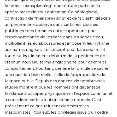
le terme “mansplashing” pour qu’une partie de la
Un Thread
sphère masculiniste s’enflamme. Ce néologisme,
contraction de
“manspreading”
et de “splash”, désigne
un phénomène observé dans certaines piscines
C'EST PARTI
publiques : des hommes qui occupent une part
disproportionnée de l’espace dans les lignes d’eau,
multiplient les éclaboussures et imposent leur rythme
aux autres nageurs. Le concept peut faire sourire, et
l’on peut légitimement débattre de la pertinence de
créer un nouveau terme anglophone pour décrire ce
comportement. Pourtant, derrière la formule se cache
une question bien réelle : celle de l’appropriation de
l’espace public. Depuis des années, de nombreuses
études montrent que les hommes ont davantage
tendance à occuper physiquement l’espace commun et
à considérer cette situation comme normale. C’est
précisément ce que refusent d’admettre les
masculinistes. Pour eux, les privilèges issus d’un ordre