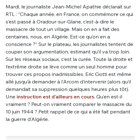
Mardi, le journaliste Jean-Michel Apathie déclarait sur
Un Thread
RTL : “Chaque année, en France, on commémore ce qui
s’est passé à Oradour-sur-Glane, c’est-à-dire le
massacre de tout un village. Mais on en a fait des
C'EST PARTI
centaines, nous, en Algérie. Est-ce qu’on en a
conscience ?” Sur le plateau, les journalistes tentent de
couper son argumentation, estimant qu’il va trop loin.
Sur les réseaux sociaux, c’est la curée. Toute la droite et
l’extrême droite se lève comme un seul homme pour
trouver ces propos inadmissibles. Eric Ciotti est même
allé jusqu’à demander à l’Arcom d’intervenir (alors qu’il
demandait sa suppression quelques heures plus tôt).
Une
instruction est d’ailleurs en cours
. Qu’en est-il
vraiment ? Peut-on vraiment comparer le massacre du
10 juin 1944 ? Petit rappel de ce qui a été fait pendant
la guerre d’Algérie.