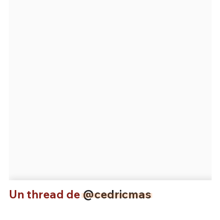
Un thread de
@cedricmas