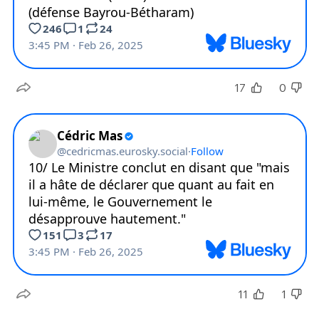
17
0
11
1