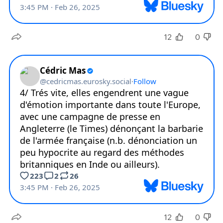
12
0
12
0