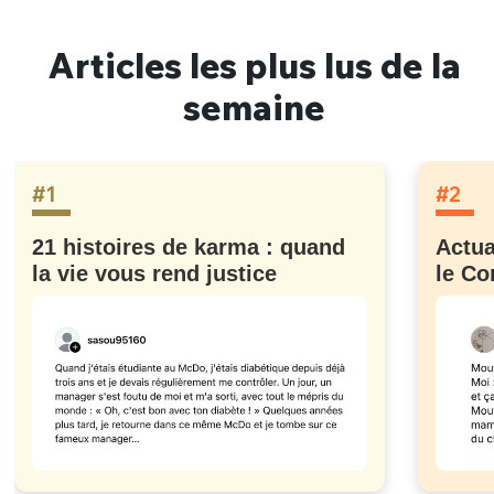
Articles les plus lus de la
semaine
#1
#2
21 histoires de karma : quand
Actua
la vie vous rend justice
le Co