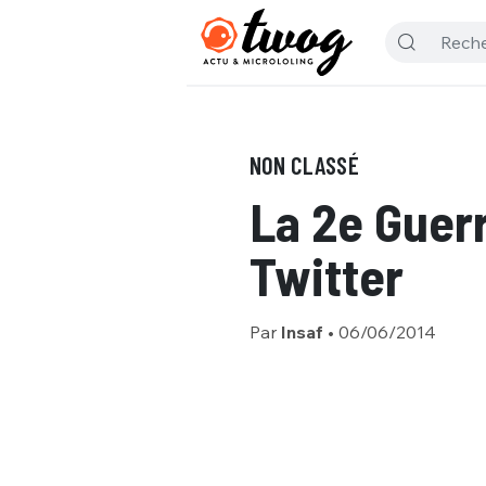
NON CLASSÉ
La 2e Guer
Twitter
Par
Insaf
•
06/06/2014