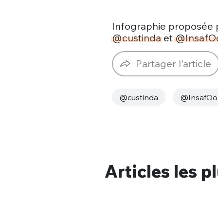
Infographie proposée p
@custinda
et
@InsafO
Partager l'article
@custinda
@InsafOo
Articles les p