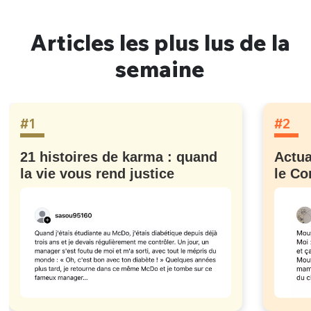
Articles les plus lus de la
semaine
#1
#2
21 histoires de karma : quand
Actua
la vie vous rend justice
le Co