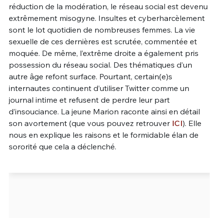
réduction de la modération, le réseau social est devenu
Un Thread
extrêmement misogyne. Insultes et cyberharcèlement
sont le lot quotidien de nombreuses femmes. La vie
sexuelle de ces dernières est scrutée, commentée et
C'EST PARTI
moquée. De même, l’extrême droite a également pris
possession du réseau social. Des thématiques d’un
autre âge refont surface. Pourtant, certain(e)s
internautes continuent d’utiliser Twitter comme un
journal intime et refusent de perdre leur part
d’insouciance. La jeune Marion raconte ainsi en détail
son avortement (que vous pouvez retrouver
ICI
). Elle
nous en explique les raisons et le formidable élan de
sororité que cela a déclenché.