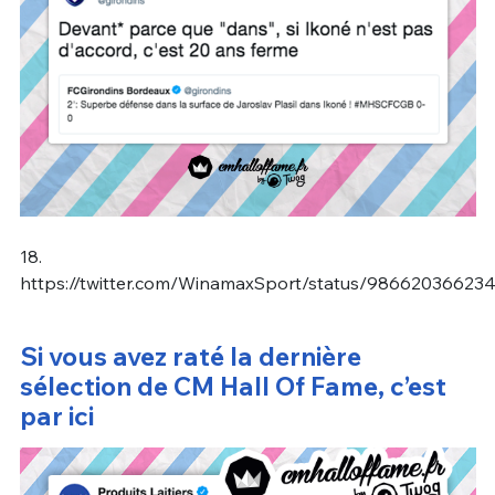
18.
https://twitter.com/WinamaxSport/status/98662036623
Si vous avez raté la dernière
sélection de CM Hall Of Fame, c’est
par ici