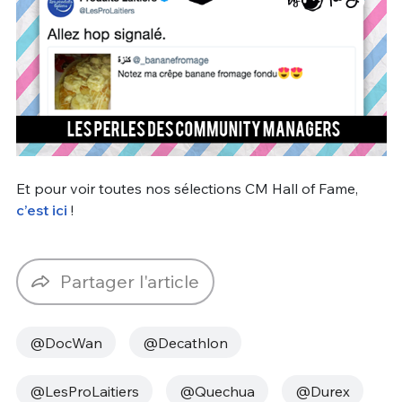
Et pour voir toutes nos sélections CM Hall of Fame,
c’est ici
!
Partager l'article
@DocWan
@Decathlon
@LesProLaitiers
@Quechua
@Durex