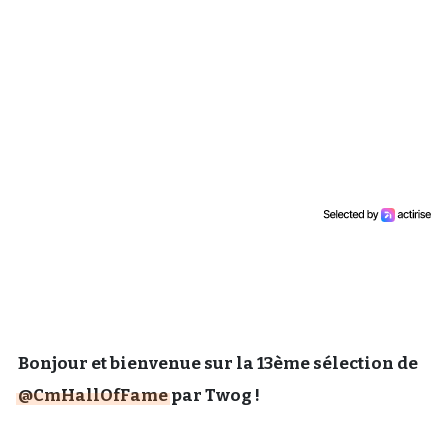
Un Thread
C'EST PARTI
Bonjour et bienvenue sur la 13ème sélection de
@CmHallOfFame
par Twog !