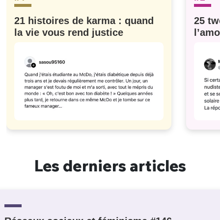
21 histoires de karma : quand
25 tw
la vie vous rend justice
l’amo
#629
Les derniers articles