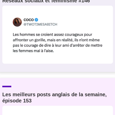
Réseaux sociaux et féminisme #146
Les meilleurs posts anglais de la semaine,
épisode 153