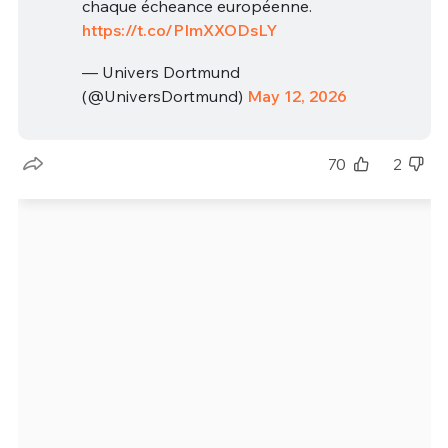
chaque écheance européenne.
https://t.co/PImXXODsLY
— Univers Dortmund
(@UniversDortmund)
May 12, 2026
70
2