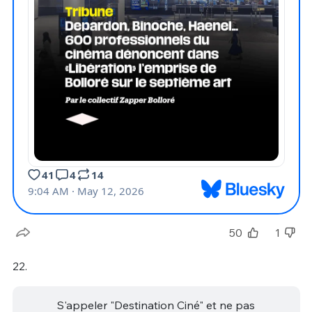
50
1
22.
S'appeler "Destination Ciné" et ne pas