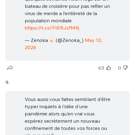
bateau de croisière pour pas refiler un
virus de merde a l’entièreté de la
population mondiale
https://t.co/FtERJzfM9j
— Zenoka
(@Zenoka_)
May 12,
2026
63
0
9.
Vous aussi vous faites semblant d'être
hyper inquiets à l'idée d'une
pandémie alors qu'en vrai vous
espérez secrètement un nouveau
confinement de toutes vos forces ou