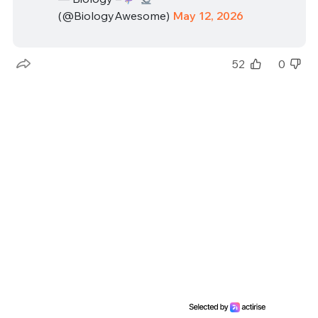
(@BiologyAwesome)
May 12, 2026
52
0