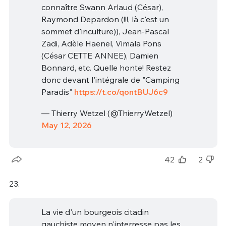
connaître Swann Arlaud (César),
Raymond Depardon (!!!, là c'est un
sommet d'inculture)), Jean-Pascal
Zadi, Adèle Haenel, Vimala Pons
(César CETTE ANNEE), Damien
Bonnard, etc. Quelle honte! Restez
donc devant l'intégrale de "Camping
Paradis"
https://t.co/qontBUJ6c9
— Thierry Wetzel (@ThierryWetzel)
May 12, 2026
42
2
23.
La vie d'un bourgeois citadin
gauchiste moyen n'interresse pas les