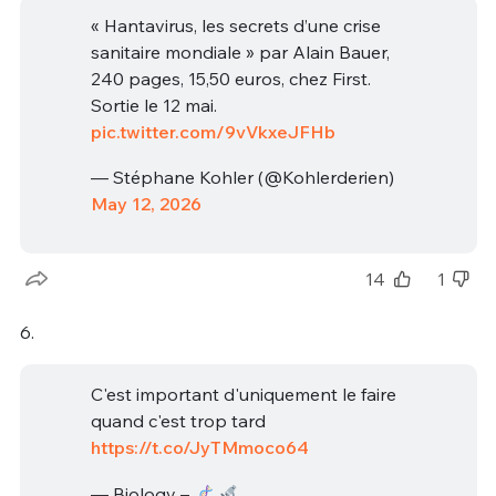
« Hantavirus, les secrets d’une crise
sanitaire mondiale » par Alain Bauer,
240 pages, 15,50 euros, chez First.
Sortie le 12 mai.
pic.twitter.com/9vVkxeJFHb
— Stéphane Kohler (@Kohlerderien)
May 12, 2026
14
1
6.
C'est important d'uniquement le faire
quand c'est trop tard
https://t.co/JyTMmoco64
— Biology –