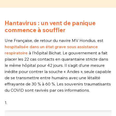
Un Thread
Hantavirus : un vent de panique
C'EST PARTI
commence à souffler
Une Française, de retour du navire MV Hondius, est
hospitalisée dans un état grave sous assistance
respiratoire
à l’hôpital Bichat. Le gouvernement a fait
placer les 22 cas contacts en quarantaine stricte dans
le même hôpital pour 42 jours. Il s’agit d’une mesure
inédite pour contrer la souche « Andes », seule capable
de se transmettre entre humains avec une létalité
effrayante de 30 % à 60 %. Les souvenirs traumatisants
du COVID sont ravivés par ces informations.
1.