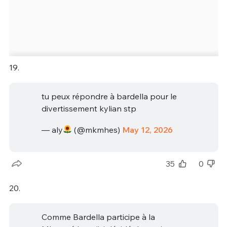
19.
tu peux répondre à bardella pour le
divertissement kylian stp
— aly
(@mkmhes)
May 12, 2026
35
0
20.
Comme Bardella participe à la