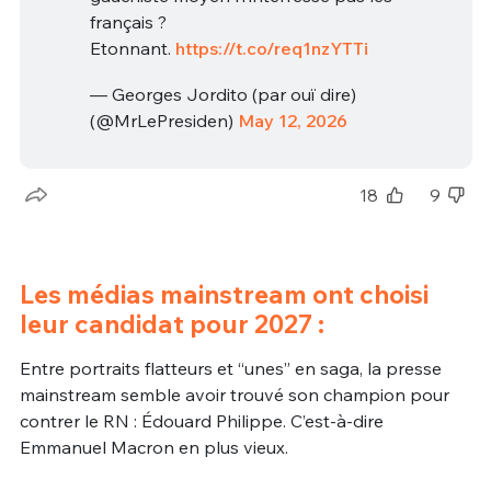
français ?
Etonnant.
https://t.co/req1nzYTTi
— Georges Jordito (par ouï dire)
(@MrLePresiden)
May 12, 2026
18
9
Les médias mainstream ont choisi
leur candidat pour 2027 :
Entre portraits flatteurs et “unes” en saga, la presse
mainstream semble avoir trouvé son champion pour
contrer le RN : Édouard Philippe. C’est-à-dire
Emmanuel Macron en plus vieux.