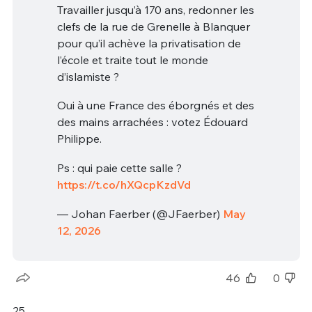
Travailler jusqu’à 170 ans, redonner les
clefs de la rue de Grenelle à Blanquer
pour qu’il achève la privatisation de
l’école et traite tout le monde
d’islamiste ?
Oui à une France des éborgnés et des
des mains arrachées : votez Édouard
Philippe.
Ps : qui paie cette salle ?
https://t.co/hXQcpKzdVd
— Johan Faerber (@JFaerber)
May
12, 2026
46
0
25.