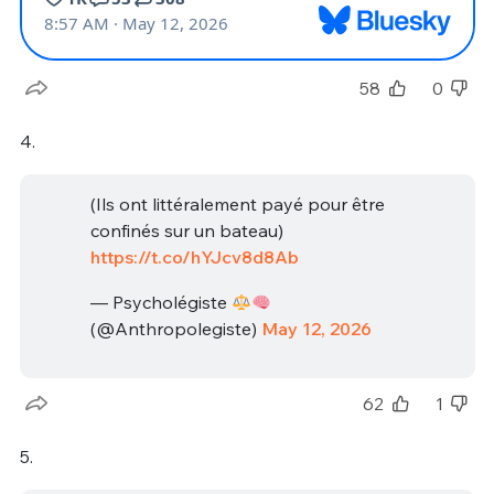
58
0
4.
(Ils ont littéralement payé pour être
confinés sur un bateau)
https://t.co/hYJcv8d8Ab
— Psycholégiste
(@Anthropolegiste)
May 12, 2026
62
1
5.