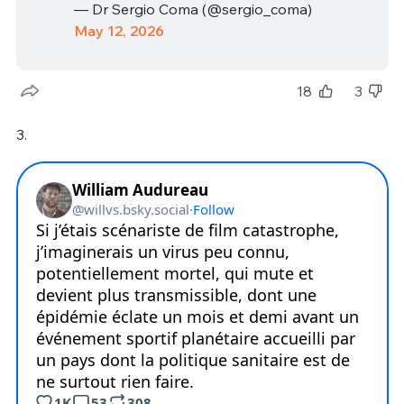
— Dr Sergio Coma (@sergio_coma)
May 12, 2026
18
3
3.