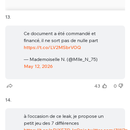
13.
Ce document a été commandé et
financé, il ne sort pas de nulle part
https://t.co/LV2MSbrVOQ
— Mademoiselle N. (@Mlle_N_75)
May 12, 2026
43
0
14.
à l’occasion de ce leak, je propose un
petit jeu des 7 différences