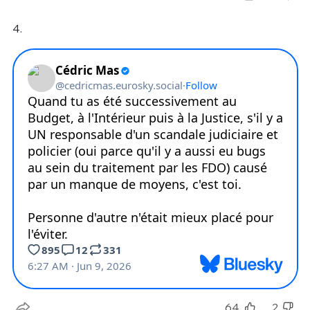
4.
64
2