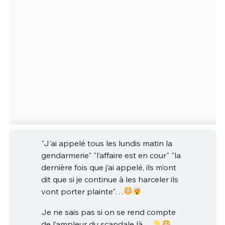
"J'ai appelé tous les lundis matin la
gendarmerie" "l’affaire est en cour" "la
dernière fois que j’ai appelé, ils m’ont
dit que si je continue à les harceler ils
vont porter plainte"…
Je ne sais pas si on se rend compte
de l’ampleur du scandale là….