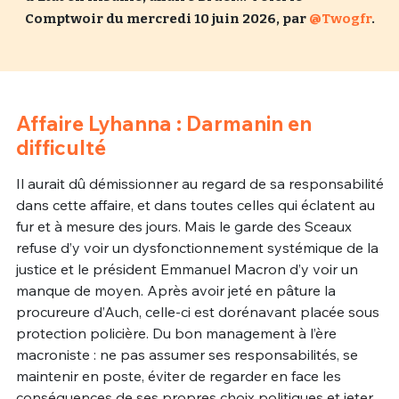
Comptwoir du mercredi 10 juin 2026, par
@Twogfr
.
Un Thread
C'EST PARTI
Affaire Lyhanna : Darmanin en
difficulté
Il aurait dû démissionner au regard de sa responsabilité
dans cette affaire, et dans toutes celles qui éclatent au
fur et à mesure des jours. Mais le garde des Sceaux
refuse d’y voir un dysfonctionnement systémique de la
justice et le président Emmanuel Macron d’y voir un
manque de moyen. Après avoir jeté en pâture la
procureure d’Auch, celle-ci est dorénavant placée sous
protection policière. Du bon management à l’ère
macroniste : ne pas assumer ses responsabilités, se
maintenir en poste, éviter de regarder en face les
conséquences de ses propres choix politiques et jeter