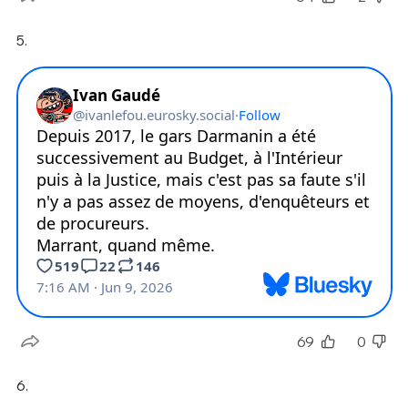
5.
69
0
6.