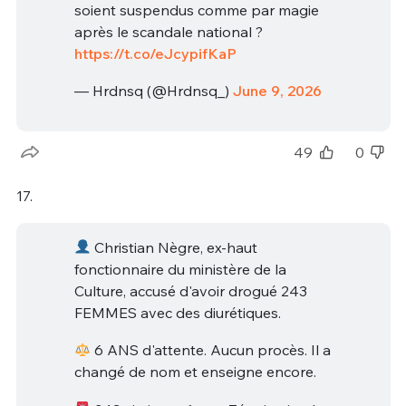
soient suspendus comme par magie
après le scandale national ?
https://t.co/eJcypifKaP
— Hrdnsq (@Hrdnsq_)
June 9, 2026
49
0
17.
Christian Nègre, ex-haut
fonctionnaire du ministère de la
Culture, accusé d'avoir drogué 243
FEMMES avec des diurétiques.
6 ANS d'attente. Aucun procès. Il a
changé de nom et enseigne encore.