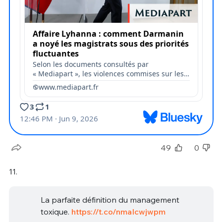
49
0
11.
La parfaite définition du management
toxique.
https://t.co/nmaIcwjwpm