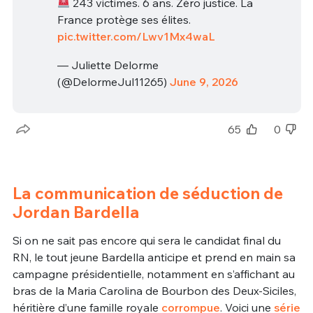
243 victimes. 6 ans. Zéro justice. La
France protège ses élites.
pic.twitter.com/Lwv1Mx4waL
— Juliette Delorme
(@DelormeJul11265)
June 9, 2026
65
0
La communication de séduction de
Jordan Bardella
Si on ne sait pas encore qui sera le candidat final du
RN, le tout jeune Bardella anticipe et prend en main sa
campagne présidentielle, notamment en s’affichant au
bras de la Maria Carolina de Bourbon des Deux-Siciles,
héritière d’une famille royale
corrompue
. Voici une
série