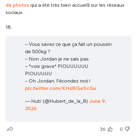
de photos
qui a été très bien accueilli sur les réseaux
sociaux.
18.
– Vous savez ce que ça fait un poussin
de 500kg ?
– Non Jordan je ne sais pas
– *voix grave* PIOUUUUUU
PIOUUUUU
– Oh Jordan. Fécondez moi !
pic.twitter.com/KHdKGeScGu
— Hub’ (@Hubert_de_la_B)
June 9,
2026
36
0