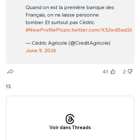
Quand on est la première banque des
Français, on ne laisse personne
tomber. Et surtout pas Cédric.
#NewProfilePic
pic.twitter.com/X32wd3sqQt
— Cédric Agricole (@CreditAgricole)
June 9, 2026
41
2
13.
Voir dans Threads