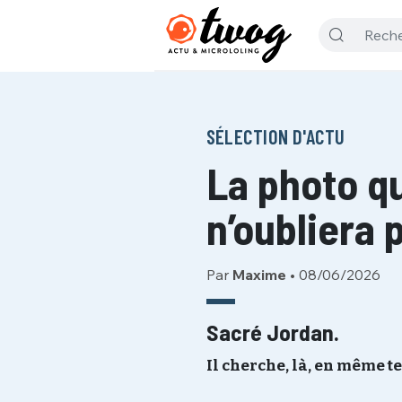
SÉLECTION D'ACTU
La photo q
n’oubliera 
Par
Maxime
•
08/06/2026
Sacré Jordan.
Il cherche, là, en même t