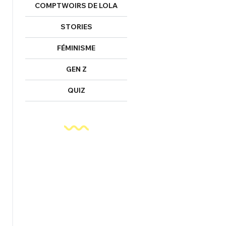
COMPTWOIRS DE LOLA
STORIES
FÉMINISME
GEN Z
QUIZ