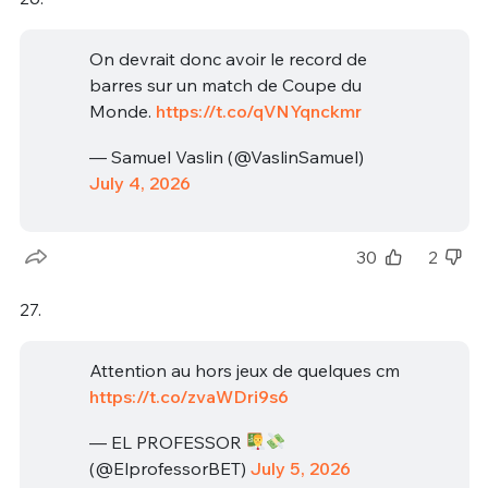
On devrait donc avoir le record de
barres sur un match de Coupe du
Monde.
https://t.co/qVNYqnckmr
— Samuel Vaslin (@VaslinSamuel)
July 4, 2026
30
2
27.
Attention au hors jeux de quelques cm
https://t.co/zvaWDri9s6
— EL PROFESSOR
(@ElprofessorBET)
July 5, 2026