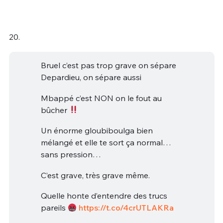
20.
Bruel c’est pas trop grave on sépare
Depardieu, on sépare aussi
Mbappé c’est NON on le fout au
bûcher
Un énorme gloubiboulga bien
mélangé et elle te sort ça normal…
sans pression…
C’est grave, très grave même.
Quelle honte d’entendre des trucs
pareils
https://t.co/4crUTLAKRa