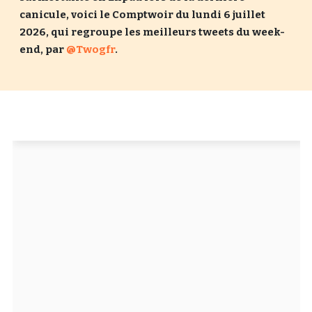
canicule, voici le Comptwoir du lundi 6 juillet
Un Thread
2026, qui regroupe les meilleurs tweets du week-
end, par
@Twogfr
.
C'EST PARTI