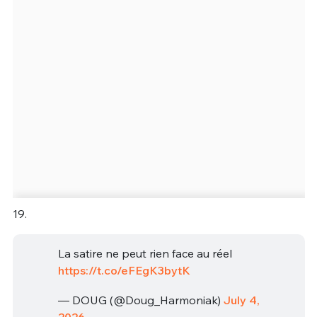
19.
La satire ne peut rien face au réel
https://t.co/eFEgK3bytK
— DOUG (@Doug_Harmoniak)
July 4,