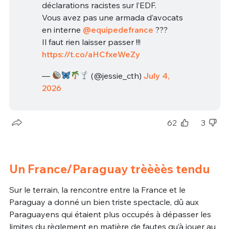
déclarations racistes sur l’EDF.
Vous avez pas une armada d’avocats
en interne
@equipedefrance
???
Il faut rien laisser passer !!!
https://t.co/aHCfxeWeZy
—
(@jessie_cth)
July 4,
2026
62
3
Un France/Paraguay trèèèès tendu
Sur le terrain, la rencontre entre la France et le
Paraguay a donné un bien triste spectacle, dû aux
Paraguayens qui étaient plus occupés à dépasser les
limites du règlement en matière de fautes qu’à jouer au