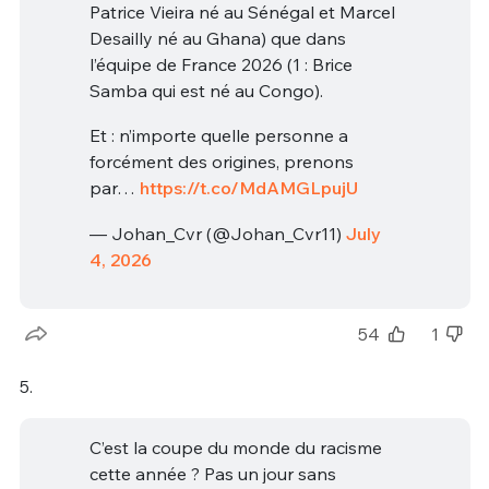
Patrice Vieira né au Sénégal et Marcel
Desailly né au Ghana) que dans
l’équipe de France 2026 (1 : Brice
Samba qui est né au Congo).
Et : n’importe quelle personne a
forcément des origines, prenons
par…
https://t.co/MdAMGLpujU
— Johan_Cvr (@Johan_Cvr11)
July
4, 2026
54
1
5.
C’est la coupe du monde du racisme
cette année ? Pas un jour sans