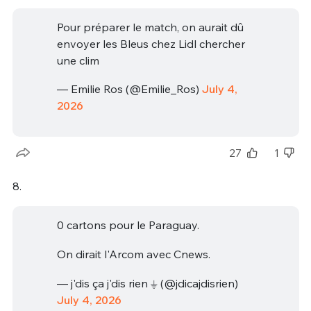
Pour préparer le match, on aurait dû
envoyer les Bleus chez Lidl chercher
une clim
— Emilie Ros (@Emilie_Ros)
July 4,
2026
27
1
8.
0 cartons pour le Paraguay.
On dirait l'Arcom avec Cnews.
— j'dis ça j'dis rien ⏚ (@jdicajdisrien)
July 4, 2026