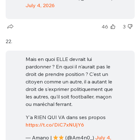
July 4, 2026
46
3
22.
Mais en quoi ELLE devrait lui
pardonner ? En quoi il n'aurait pas le
droit de prendre position ? C'est un
citoyen comme un autre, il a autant le
droit de s'exprimer politiquement que
les autres, qu'il soit footballer, maçon
ou maréchal ferrant.
Y'a RIEN QUI VA dans ses propos
https://t.co/DiC7xNUjY6
— Amano |
(@Am4n0_)
July 4,