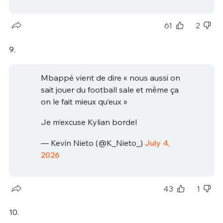
61
2
9.
Mbappé vient de dire « nous aussi on
sait jouer du football sale et même ça
on le fait mieux qu’eux »
Je m’excuse Kylian bordel
— Kevin Nieto (@K_Nieto_)
July 4,
2026
43
1
10.