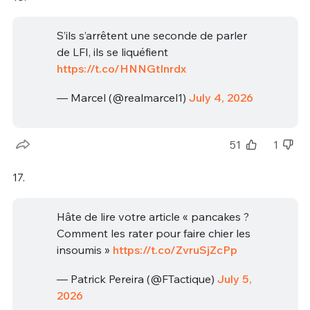
S’ils s’arrêtent une seconde de parler
de LFI, ils se liquéfient
https://t.co/HNNGtInrdx
— Marcel (@realmarcel1)
July 4, 2026
51
1
17.
Hâte de lire votre article « pancakes ?
Comment les rater pour faire chier les
insoumis »
https://t.co/ZvruSjZcPp
— Patrick Pereira (@FTactique)
July 5,
2026