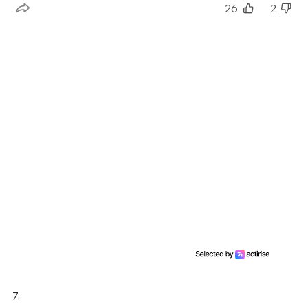
26
2
7.