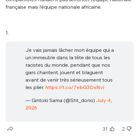
française mais l’équipe nationale africaine.
1.
Je vais jamais lâcher mon équipe qui a
un immeuble dans la tête de tous les
racistes du monde, pendant que nos
gars chantent, jouent et blaguent
avant de venir très sérieusement tous
les plier.
https://t.co/7ebQ3DxNvi
— Gintoki Sama (@Sht_dono)
July 4,
2026
31
2