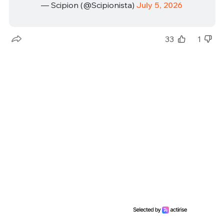
— Scipion (@Scipionista)
July 5, 2026
33
1