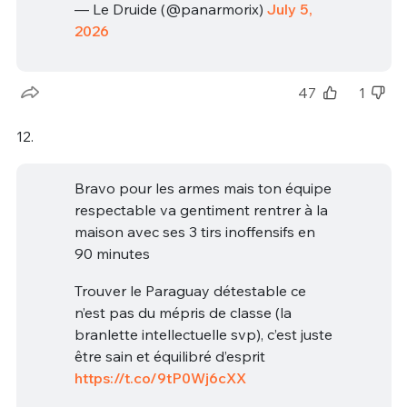
— Le Druide (@panarmorix)
July 5,
2026
47
1
12.
Bravo pour les armes mais ton équipe
respectable va gentiment rentrer à la
maison avec ses 3 tirs inoffensifs en
90 minutes
Trouver le Paraguay détestable ce
n’est pas du mépris de classe (la
branlette intellectuelle svp), c’est juste
être sain et équilibré d’esprit
https://t.co/9tP0Wj6cXX