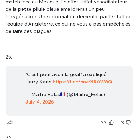
match face au Mexique. En effet, l’effet vasodilatateur
de la petite pilule bleue améliorerait un peu
l’oxygénation. Une information démentie par le staff de
l’équipe d’Angleterre, ce qui ne vous a pas empêché·es
de faire des blagues.
25.
"C'est pour avoir la goal" a expliqué
Harry Kane
https://t.co/nne9iR0W6Q
— Maitre Eolas
(@Maitre_Eolas)
July 4, 2026
33
3
26.