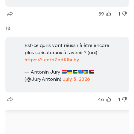
59
1
18.
Est-ce qu’ils vont réussir à être encore
plus caricaturaux à l’avenir ? (oui)
https://t.co/pZpdKihuby
— Antonin Jury
(@JuryAntonin)
July 5, 2026
46
1