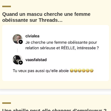
Quand un mascu cherche une femme
obéissante sur Threads…
Une abeille peut-elle changer d’employeur ?