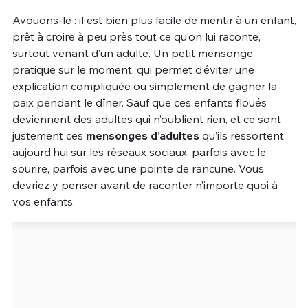
Avouons-le : il est bien plus facile de mentir à un enfant,
Un Thread
prêt à croire à peu près tout ce qu’on lui raconte,
surtout venant d’un adulte. Un petit mensonge
pratique sur le moment, qui permet d’éviter une
C'EST PARTI
explication compliquée ou simplement de gagner la
paix pendant le dîner. Sauf que ces enfants floués
deviennent des adultes qui n’oublient rien, et ce sont
justement ces
mensonges d’adultes
qu’ils ressortent
aujourd’hui sur les réseaux sociaux, parfois avec le
sourire, parfois avec une pointe de rancune. Vous
devriez y penser avant de raconter n’importe quoi à
vos enfants.