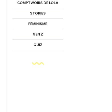
COMPTWOIRS DE LOLA
STORIES
FÉMINISME
GEN Z
QUIZ