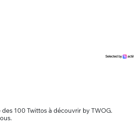
te des 100 Twittos à découvrir by TWOG.
vous.