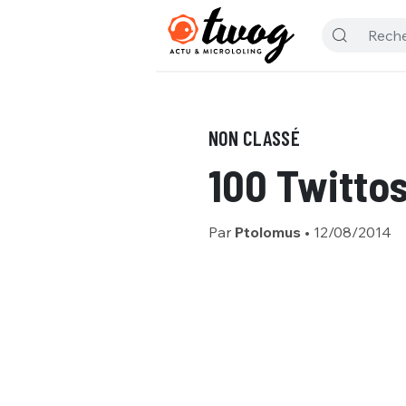
NON CLASSÉ
100 Twitto
Par
Ptolomus
•
12/08/2014