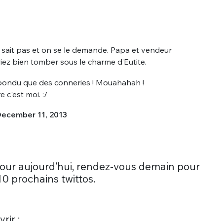
ne sait pas et on se le demande. Papa et vendeur
iez bien tomber sous le charme d’Eutite.
répondu que des conneries ! Mouahahah !
 c'est moi. :/
ecember 11, 2013
pour aujourd’hui, rendez-vous demain pour
10 prochains twittos.
rir :