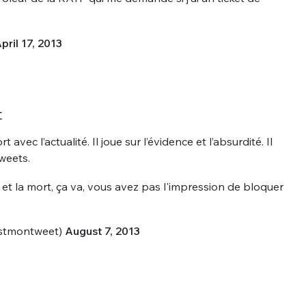
pril 17, 2013
t
avec l’actualité. Il joue sur l’évidence et l’absurdité. Il
tweets.
 et la mort, ça va, vous avez pas l'impression de bloquer
estmontweet)
August 7, 2013