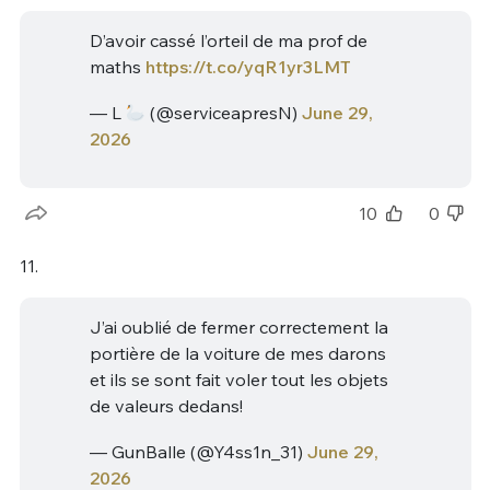
D’avoir cassé l’orteil de ma prof de
maths
https://t.co/yqR1yr3LMT
— L
(@serviceapresN)
June 29,
2026
10
0
11.
J’ai oublié de fermer correctement la
portière de la voiture de mes darons
et ils se sont fait voler tout les objets
de valeurs dedans!
— GunBalle (@Y4ss1n_31)
June 29,
2026