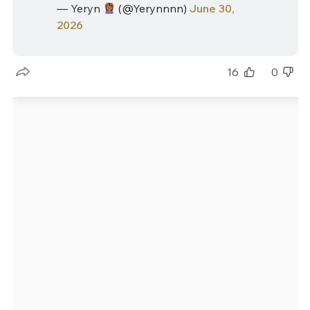
— Yeryn
(@Yerynnnn)
June 30,
2026
16
0