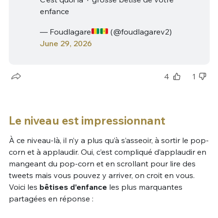
enfance
— Foudlagare
(@foudlagarev2)
June 29, 2026
4
1
Le niveau est impressionnant
À ce niveau-là, il n’y a plus qu’à s’asseoir, à sortir le pop-
corn et à applaudir. Oui, c’est compliqué d’applaudir en
mangeant du pop-corn et en scrollant pour lire des
tweets mais vous pouvez y arriver, on croit en vous.
Voici les
bêtises d’enfance
les plus marquantes
partagées en réponse :