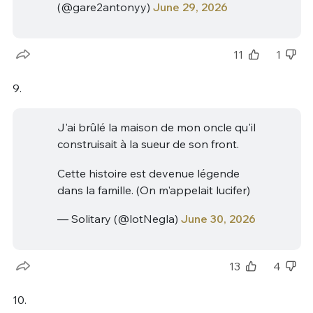
(@gare2antonyy)
June 29, 2026
11
1
9.
J'ai brûlé la maison de mon oncle qu'il
construisait à la sueur de son front.
Cette histoire est devenue légende
dans la famille. (On m'appelait lucifer)
— Solitary (@lotNegla)
June 30, 2026
13
4
10.