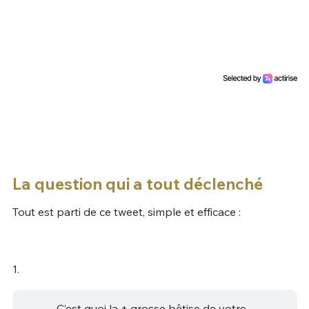
La question qui a tout déclenché
Tout est parti de ce tweet, simple et efficace :
1.
C’est quoi la + grosse bêtise de votre