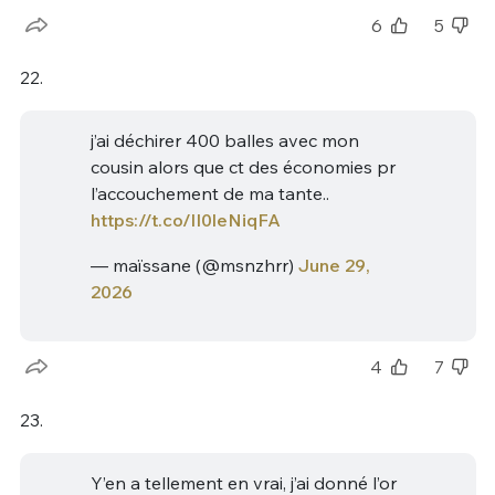
6
5
22.
j’ai déchirer 400 balles avec mon
cousin alors que ct des économies pr
l’accouchement de ma tante..
https://t.co/lI0leNiqFA
— maïssane (@msnzhrr)
June 29,
2026
4
7
23.
Y’en a tellement en vrai, j’ai donné l’or