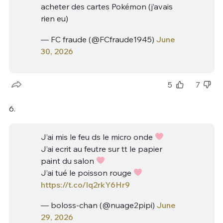
acheter des cartes Pokémon (j’avais
rien eu)
— FC fraude (@FCfraude1945)
June
30, 2026
5
7
6.
J’ai mis le feu ds le micro onde
J’ai ecrit au feutre sur tt le papier
paint du salon
J’ai tué le poisson rouge
https://t.co/lq2rkY6Hr9
— boloss-chan (@nuage2pipi)
June
29, 2026