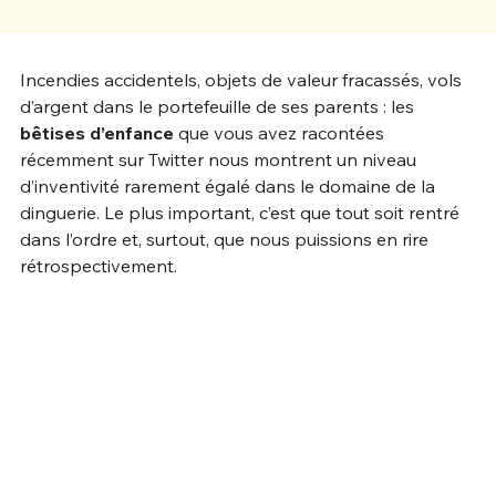
Un Thread
Incendies accidentels, objets de valeur fracassés, vols
d’argent dans le portefeuille de ses parents : les
C'EST PARTI
bêtises d’enfance
que vous avez racontées
récemment sur Twitter nous montrent un niveau
d’inventivité rarement égalé dans le domaine de la
dinguerie. Le plus important, c’est que tout soit rentré
dans l’ordre et, surtout, que nous puissions en rire
rétrospectivement.