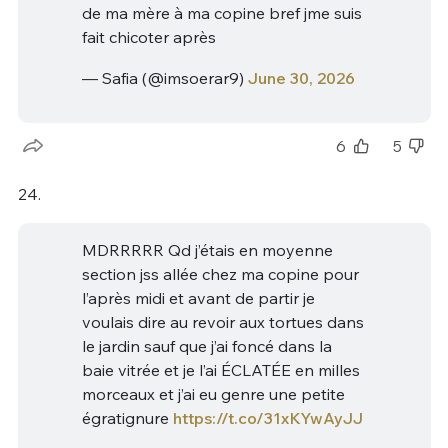
de ma mère à ma copine bref jme suis
fait chicoter après
— Safia (@imsoerar9)
June 30, 2026
6
5
24.
MDRRRRR Qd j’étais en moyenne
section jss allée chez ma copine pour
l’après midi et avant de partir je
voulais dire au revoir aux tortues dans
le jardin sauf que j’ai foncé dans la
baie vitrée et je l’ai ÉCLATÉE en milles
morceaux et j’ai eu genre une petite
égratignure
https://t.co/31xKYwAyJJ