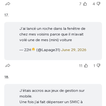
7
4
17.
J'ai lancé un roche dans la fenêtre de
chez mes voisins parce que il m'avait
volé une de mes (mini) voiture
— 22H
(@Lapage31)
June 29, 2026
11
1
18.
J'étais accros aux jeux de gestion sur
mobile.
Une fois j'ai fait dépenser un SMIC à