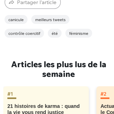
Partager l'article
canicule
meilleurs tweets
contrôle coercitif
été
féminisme
Articles les plus lus de la
semaine
#1
#2
21 histoires de karma : quand
Actua
la vie vous rend justice
le Co