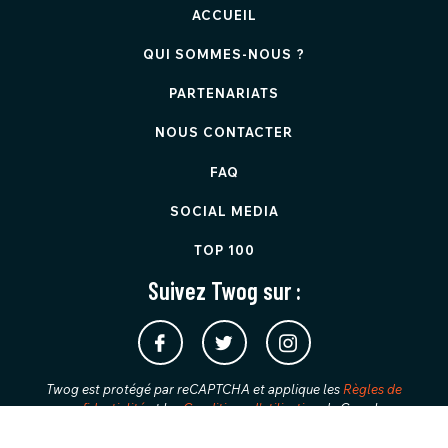
ACCUEIL
QUI SOMMES-NOUS ?
PARTENARIATS
NOUS CONTACTER
FAQ
SOCIAL MEDIA
TOP 100
Suivez Twog sur :
Twog est protégé par reCAPTCHA et applique les
Règles de
confidentialité
et les
Conditions d'utilisation
de Google.