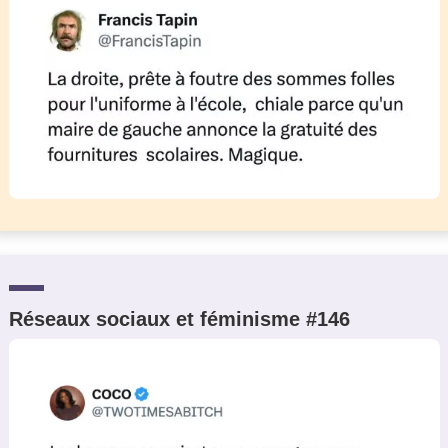
Réseaux sociaux et féminisme #146