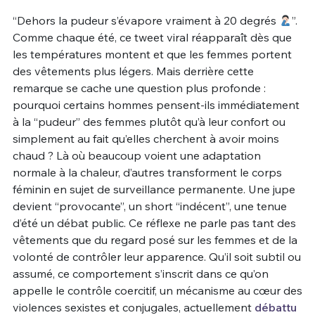
“Dehors la pudeur s’évapore vraiment à 20 degrés
”.
Un Thread
Comme chaque été, ce tweet viral réapparaît dès que
les températures montent et que les femmes portent
des vêtements plus légers. Mais derrière cette
C'EST PARTI
remarque se cache une question plus profonde :
pourquoi certains hommes pensent-ils immédiatement
à la “pudeur” des femmes plutôt qu’à leur confort ou
simplement au fait qu’elles cherchent à avoir moins
chaud ? Là où beaucoup voient une adaptation
normale à la chaleur, d’autres transforment le corps
féminin en sujet de surveillance permanente. Une jupe
devient “provocante”, un short “indécent”, une tenue
d’été un débat public. Ce réflexe ne parle pas tant des
vêtements que du regard posé sur les femmes et de la
volonté de contrôler leur apparence. Qu’il soit subtil ou
assumé, ce comportement s’inscrit dans ce qu’on
appelle le contrôle coercitif, un mécanisme au cœur des
violences sexistes et conjugales, actuellement
débattu