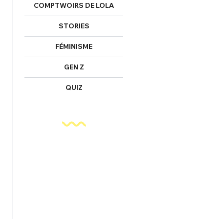
COMPTWOIRS DE LOLA
STORIES
FÉMINISME
GEN Z
QUIZ