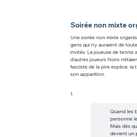
Soirée non mixte o
Une soirée non mixte organis
gens qui n’y auraient de tout
invités. La joueuse de tennis 
d’autres joueurs Noirs n’étai
fasciste de la pire espèce, la 
son apparition.
1.
Quand les b
personne le
Mais dès que
devient un