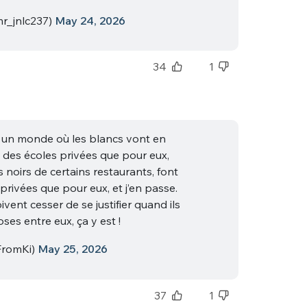
r_jnlc237)
May 24, 2026
34
1
 un monde où les blancs vont en
t des écoles privées que pour eux,
s noirs de certains restaurants, font
privées que pour eux, et j’en passe.
ivent cesser de se justifier quand ils
ses entre eux, ça y est !
romKi)
May 25, 2026
37
1