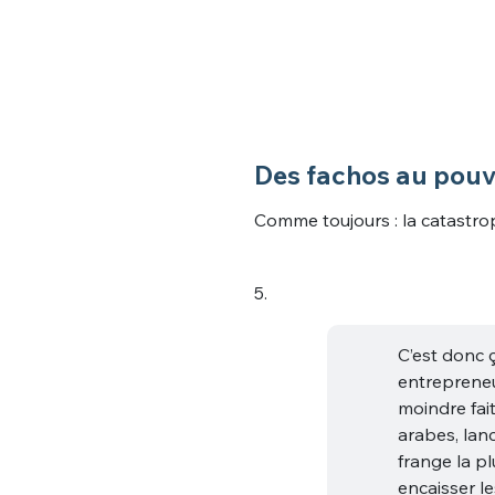
Des fachos au pouvo
Comme toujours : la catastro
5.
C’est donc 
entrepreneu
moindre fai
arabes, lan
frange la pl
encaisser le