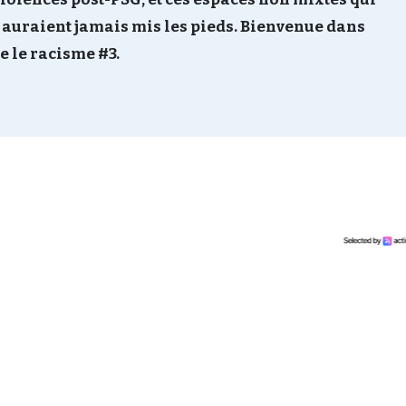
’y auraient jamais mis les pieds. Bienvenue dans
e le racisme #3.