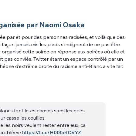
rganisée par Naomi Osaka
ée par et pour des personnes racisées, et voilà que des
e façon jamais mis les pieds s’indignent de ne pas être
a organisé cette soirée en réponse aux soirées où elle et
ent pas conviés. Twitter étant un espace contrôlé par un
théorie d’extrême droite du racisme anti-Blanc a vite fait
lancs font leurs choses sans les noirs,
ur casse les couilles
 les noirs veulent rester entre eux, ça
 problème
https://t.co/H005efOVYZ