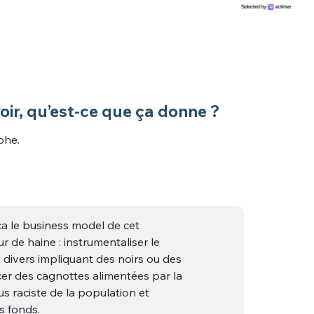
ir, qu’est-ce que ça donne ?
phe.
ça le business model de cet
r de haine : instrumentaliser le
t divers impliquant des noirs ou des
cer des cagnottes alimentées par la
us raciste de la population et
s fonds.