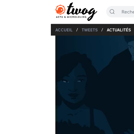
/
/
ACCUEIL
TWEETS
ACTUALITÉS