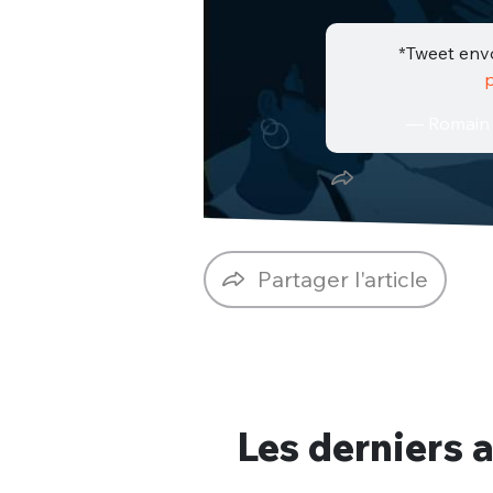
*Tweet envo
— Romain
Partager l'article
Les derniers a