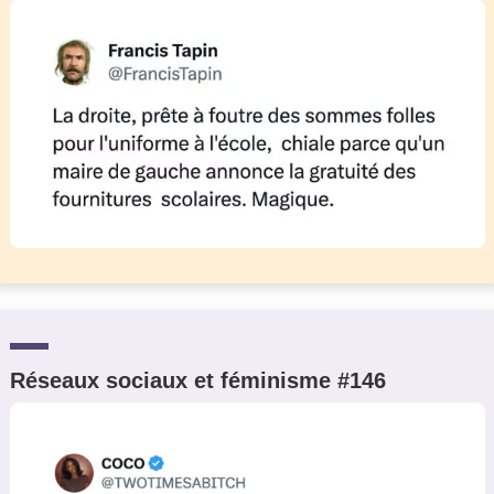
Un Thread
C'EST PARTI
Réseaux sociaux et féminisme #146