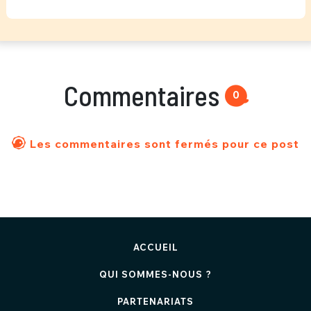
Commentaires
0
Les commentaires sont fermés pour ce post
ACCUEIL
QUI SOMMES-NOUS ?
PARTENARIATS