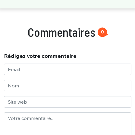
Commentaires
0
Rédigez votre commentaire