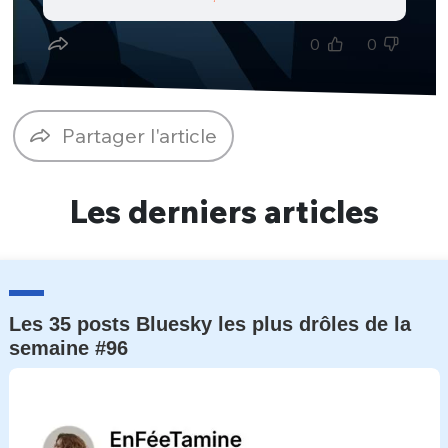
Un Thread
0
0
C'EST PARTI
Partager l'article
Les derniers articles
Les 35 posts Bluesky les plus drôles de la
semaine #96