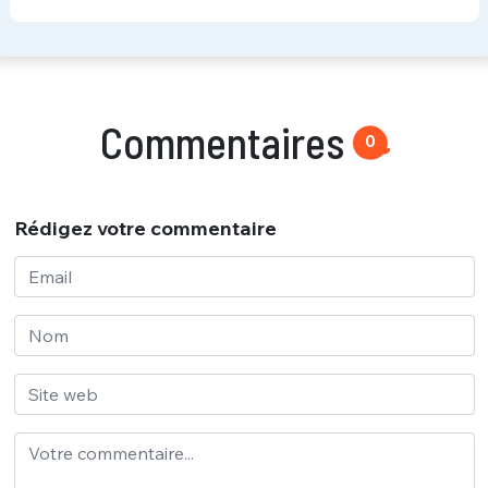
Commentaires
0
Rédigez votre commentaire