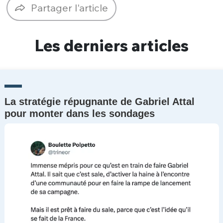
Partager l'article
Un Thread
Les derniers articles
C'EST PARTI
La stratégie répugnante de Gabriel Attal
pour monter dans les sondages