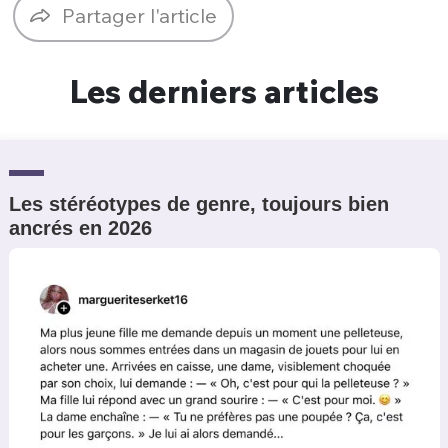
Partager l'article
Un Thread
Les derniers articles
C'EST PARTI
Les stéréotypes de genre, toujours bien
ancrés en 2026