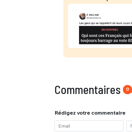
Commentaires
0
Rédigez votre commentaire