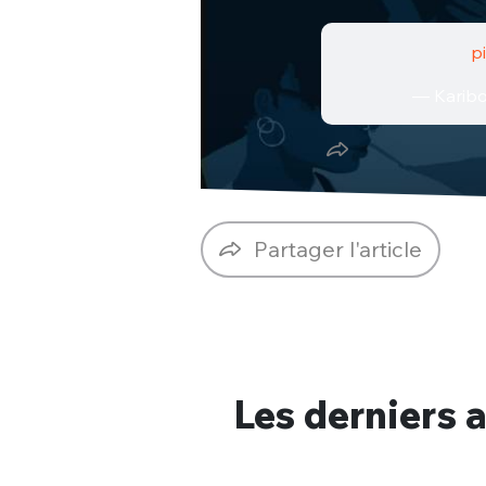
p
— Karibo
Partager l'article
Les derniers a