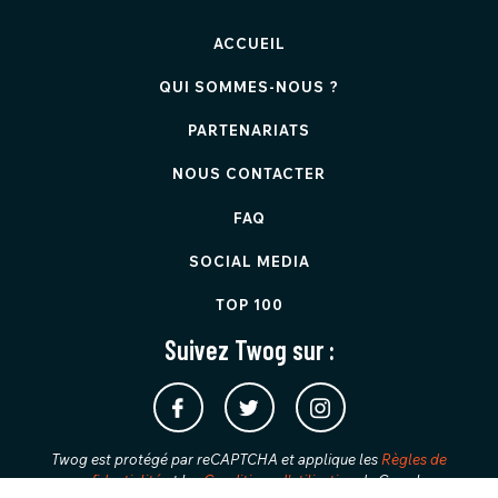
ACCUEIL
QUI SOMMES-NOUS ?
PARTENARIATS
NOUS CONTACTER
FAQ
SOCIAL MEDIA
TOP 100
Suivez Twog sur :
Twog est protégé par reCAPTCHA et applique les
Règles de
confidentialité
et les
Conditions d'utilisation
de Google.